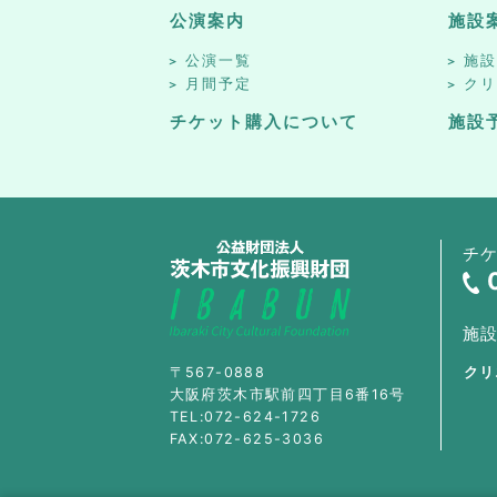
公演案内
施設
公演一覧
施
月間予定
ク
チケット購入について
施設
チ
施
〒567-0888
クリ
大阪府茨木市駅前四丁目6番16号
TEL:072-624-1726
FAX:072-625-3036