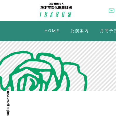
HOME
公演案内
月間予