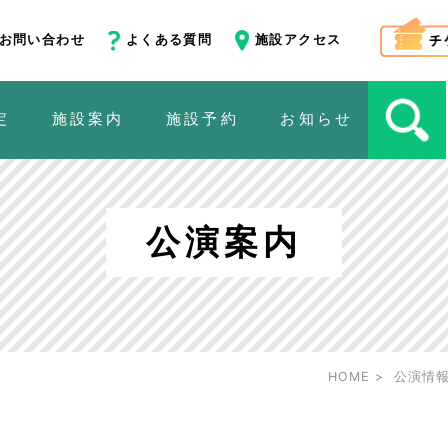
お問い合わせ
よくある質問
施設アクセス
定
施設案内
施設予約
お知らせ
公演案内
HOME
公演情