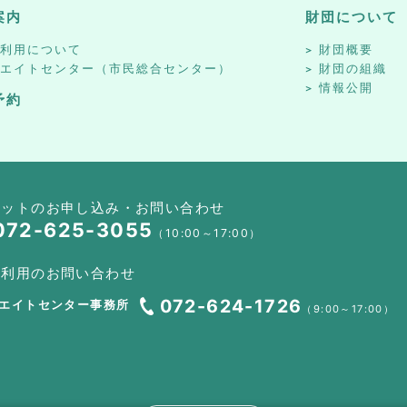
案内
財団について
設利用について
財団概要
リエイトセンター（市民総合センター）
財団の組織
情報公開
予約
ケットのお申し込み・お問い合わせ
072-625-3055
（10:00～17:00）
設利用のお問い合わせ
072-624-1726
エイトセンター事務所
（9:00～17:00）