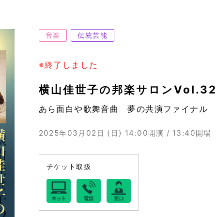
音楽
伝統芸能
※終了しました
横山佳世子の邦楽サロンVol.32
あら面白や歌舞音曲 夢の共演ファイナル
2025年03月02日 (日)
14:00開演 / 13:40開場
チケット取扱