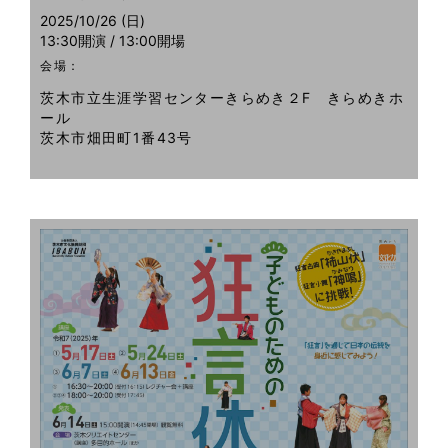
2025/10/26 (日)
13:30開演 / 13:00開場
会場：
茨木市立生涯学習センターきらめき２F きらめきホ
ール
茨木市畑田町1番43号