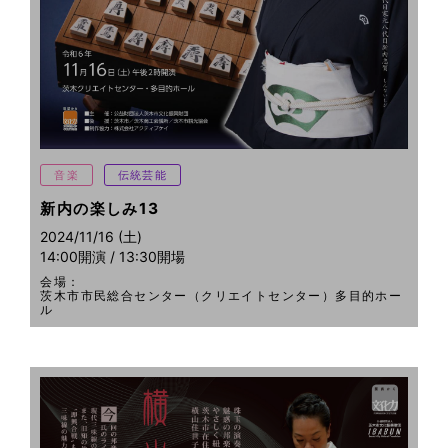
音楽
伝統芸能
新内の楽しみ13
2024/11/16 (土)
14:00開演 / 13:30開場
会場：
茨木市市民総合センター（クリエイトセンター）多目的ホー
ル