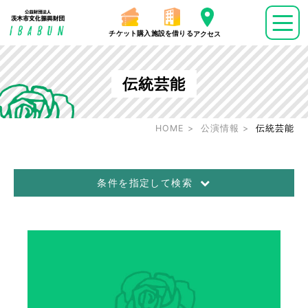
チケット購入
施設を借りる
アクセス
伝統芸能
HOME
公演情報
伝統芸能
条件を指定して検索
公演日
～
ジャンル
音楽
演劇