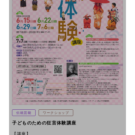
伝統芸能
ワークショップ
子どものための狂言体験講座
【講座】