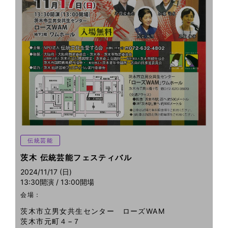
伝統芸能
茨木 伝統芸能フェスティバル
2024/11/17 (日)
13:30開演 / 13:00開場
会場：
茨木市立男女共生センター ローズWAM
茨木市元町４−７