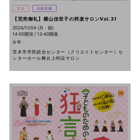
音楽
伝統芸能
【完売御礼】横山佳世子の邦楽サロンVol.31
2024/11/04 (月・祝)
14:00開演 / 13:40開場
会場：
茨木市市民総合センター（クリエイトセンター）セ
ンターホール舞台上特設サロン