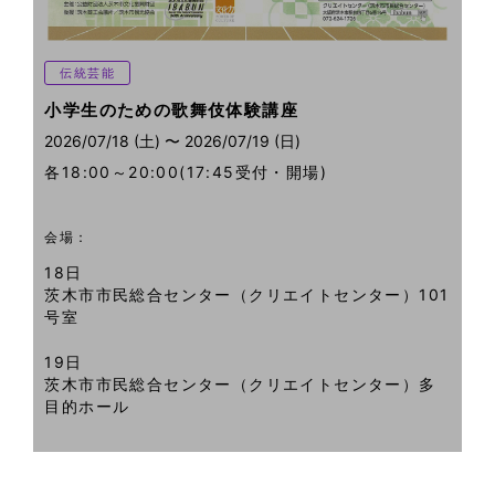
伝統芸能
小学生のための歌舞伎体験講座
2026/07/18 (土) 〜 2026/07/19 (日)
各18:00～20:00(17:45受付・開場)
会場：
18日
茨木市市民総合センター（クリエイトセンター）101
号室
19日
茨木市市民総合センター（クリエイトセンター）多
目的ホール