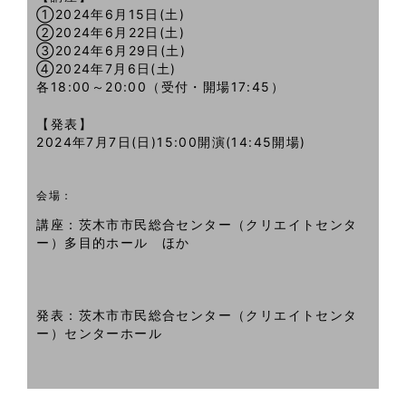
①2024年6月15日(土)
②2024年6月22日(土)
③2024年6月29日(土)
④2024年7月6日(土)
各18:00～20:00（受付・開場17:45）
【発表】
2024年7月7日(日)15:00開演(14:45開場)
会場：
講座：
茨木市市民総合センター（クリエイトセンタ
ー）多目的ホール ほか
発表：茨木市市民総合センター（クリエイトセンタ
ー）センターホール