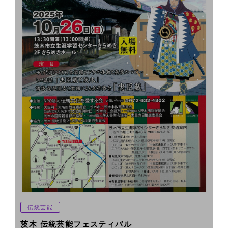
伝統芸能
茨木 伝統芸能フェスティバル