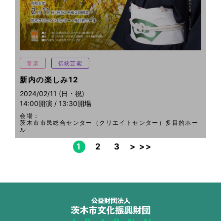
音楽
伝統芸能
新内の楽しみ12
2024/02/11 (日・祝)
14:00開演 / 13:30開場
会場：
茨木市市民総合センター（クリエイトセンター）多目的ホー
ル
1
2
3
>
>>