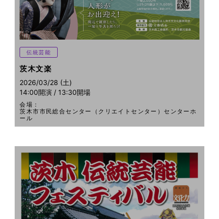
伝統芸能
茨木文楽
2026/03/28 (土)
14:00開演 / 13:30開場
会場：
茨木市市民総合センター（クリエイトセンター）センターホ
ール