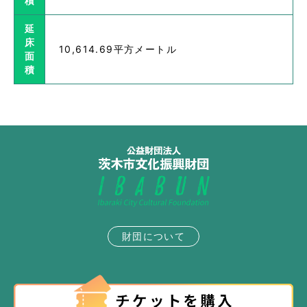
積
延
床
10,614.69平方メートル
面
積
財団について