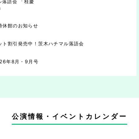
ル落語会 「桂慶
」
時休館のお知らせ
ット割引発売中！茨木ハチマル落語会
026年8月・9月号
公演情報・イベントカレンダー