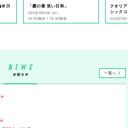
編＠川
「露の紫 笑い日和」
クオリア
シックコ
2026/09/09 (水)
14:00開演 / 13:30開場
2026/09/
16:00開演
詳細を見る
一覧へ
ew
ew