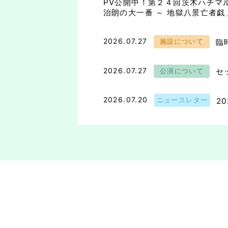
PV公開中！第２４回茨木ハチマ
治朗の大一番 ～ 地獄八景亡者戯
2026.07.27
臨
施設について
2026.07.27
セ
公演について
2026.07.20
2
ニュースレター