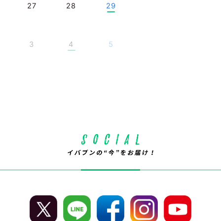
27
28
29
3
4
5