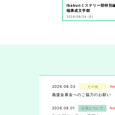
Ibabunミステリー部特別
端康成文学館
2026/08/24 (月)
19:00開演
詳細を見る
2026.08.03
N
その他
義援金募金へのご協力のお願い
2026.08.01
N
公演について