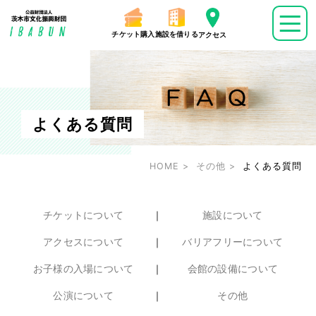
チケット購入
施設を借りる
アクセス
よくある質問
HOME
その他
よくある質問
チケットについて
｜
施設について
アクセスについて
｜
バリアフリーについて
お子様の入場について
｜
会館の設備について
公演について
｜
その他