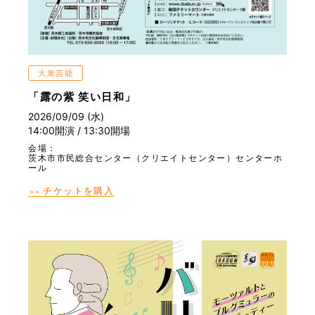
大衆芸能
「露の紫 笑い日和」
2026/09/09 (水)
14:00開演 / 13:30開場
会場：
茨木市市民総合センター（クリエイトセンター）センターホ
ール
チケットを購入
＞＞