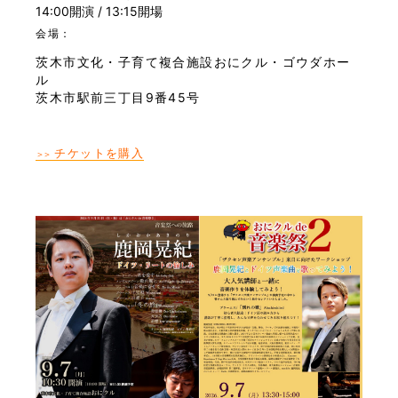
14:00開演 / 13:15開場
会場：
茨木市文化・子育て複合施設おにクル・ゴウダホー
ル
茨木市駅前三丁目9番45号
チケットを購入
＞＞