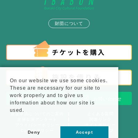
財団について
On our website we use some cookies.
These are necessary for our site to
work properly and to give us
施設アクセス
お問い合わせ
information about how our site is
used.
後援申請についてのご案内
よくある質問
主催公演アンケート
関連リンク
プライバシーポリシー
サイトポリシー
Cookieポリシー
サイトマップ
Deny
Accept