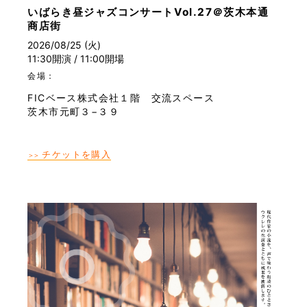
いばらき昼ジャズコンサートVol.27＠茨木本通
商店街
2026/08/25 (火)
11:30開演 / 11:00開場
会場：
FICベース株式会社１階 交流スペース
茨木市元町３−３９
チケットを購入
＞＞