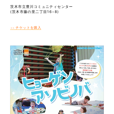
茨木市立豊川コミュニティセンター
(
茨木市藤の里二丁目16−8
)
チケットを購入
＞＞