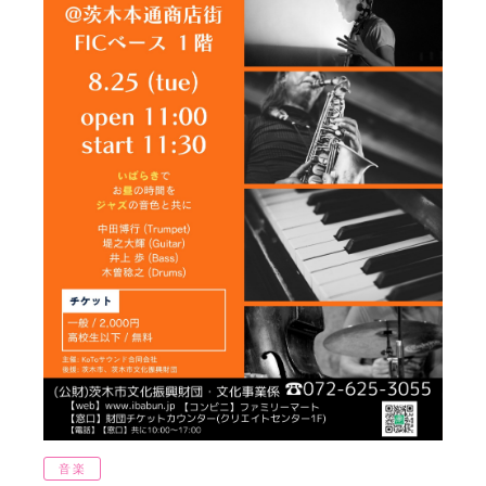
大衆芸能
伝統芸能
ワークショップ
ダンス
映画
その他
フリーワード
音楽
チケット購入方法