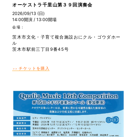
オーケストラ千里山第３９回演奏会
2026/09/13 (日)
14:00開演 / 13:00開場
会場：
茨木市文化・子育て複合施設おにクル・ゴウダホー
ル
茨木市駅前三丁目9番45号
チケットを購入
＞＞