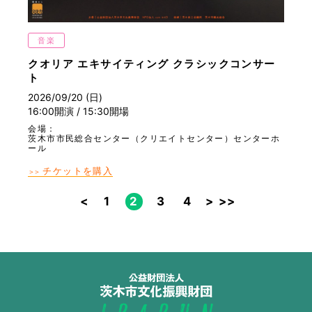
音楽
クオリア エキサイティング クラシックコンサー
ト
2026/09/20 (日)
16:00開演 / 15:30開場
会場：
茨木市市民総合センター（クリエイトセンター）センターホ
ール
チケットを購入
＞＞
<
1
2
3
4
>
>>