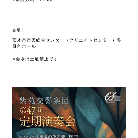
会場：
茨木市市民総合センター（クリエイトセンター）多
目的ホール
※会場は土足禁止です