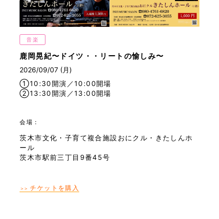
音楽
鹿岡晃紀〜ドイツ・・リートの愉しみ〜
2026/09/07 (月)
①10:30開演／10:00開場
②13:30開演／13:00開場
会場：
茨木市文化・子育て複合施設おにクル・きたしんホ
ール
茨木市駅前三丁目9番45号
チケットを購入
＞＞