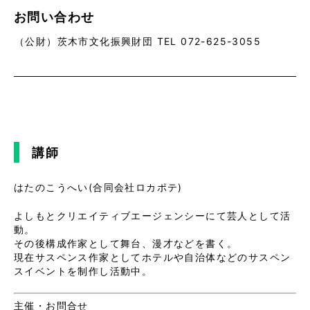
お問い合わせ
（公財）茨木市文化振興財団 TEL 072-625-3055
講師
はたのこうへい(合同会社ロカポテ)
よしもとクリエイティブエージェンシーにて芸人として活
動。
その後構成作家として舞台、漫才などを書く。
現在サスペンス作家としてホテルや自治体などのサスペン
スイベントを制作し活動中。
主催・お問合せ