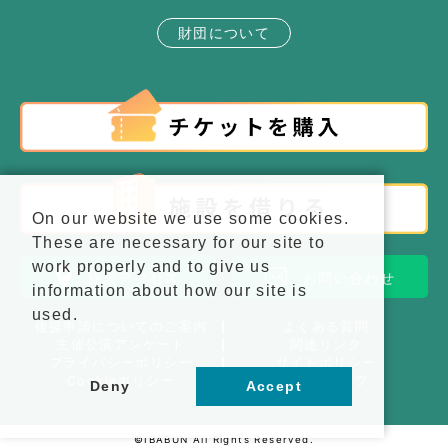
財団について
On our website we use some cookies.
These are necessary for our site to
work properly and to give us
施設アクセス
お問い合わせ
information about how our site is
used.
後援申請についてのご案内
よくある質問
主催公演アンケート
関連リンク
プライバシーポリシー
サイトポリシー
Cookieポリシー
サイトマップ
Deny
Accept
©IBABUN All Rights Reserved.