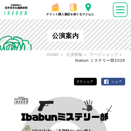
チケット購入
施設を借りる
アクセス
公演案内
HOME
公演情報
ワークショップ
Ibabun ミステリー部2026
Xでシェア
シェア