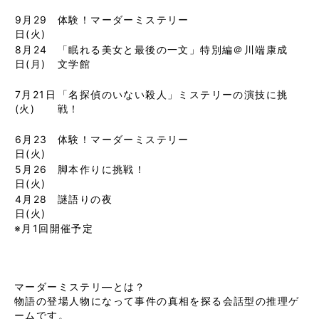
9月29
体験！マーダーミステリー
日(火)
8月24
「眠れる美女と最後の一文」特別編＠川端康成
日(月)
文学館
7月21日
「名探偵のいない殺人」ミステリーの演技に挑
(火)
戦！
6月23
体験！マーダーミステリー
日(火)
5月26
脚本作りに挑戦！
日(火)
4月28
謎語りの夜
日(火)
※月1回開催予定
マーダーミステリ―とは？
物語の登場人物になって事件の真相を探る会話型の推理ゲ
ームです。