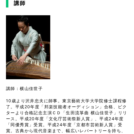
講師
講師：横山佳世子
10歳より沢井忠夫に師事。東京藝術大学大学院修士課程修
了。平成20年度「邦楽技能者オーディション」合格、ビク
ターより合格記念主演ＣＤ「生田流箏曲 横山佳世子」リリ
ース。平成20年度「文化庁芸術祭新人賞」、平成24年度
「同優秀賞」受賞。平成24年度「京都市芸術新人賞」受
賞。古典から現代音楽まで、幅広いレパートリーを持ち、