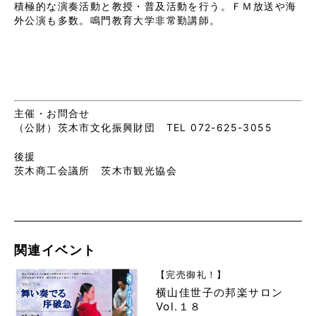
積極的な演奏活動と教授・普及活動を行う。ＦＭ放送や海
外公演も多数。鳴門教育大学非常勤講師。
主催・お問合せ
（公財）茨木市文化振興財団 TEL 072-625-3055
後援
茨木商工会議所 茨木市観光協会
関連イベント
【完売御礼！】
横山佳世子の邦楽サロン
Vol.１８