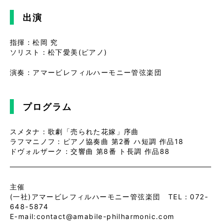
出演
指揮：松岡 究
ソリスト：松下愛美(ピアノ)
演奏：アマービレフィルハーモニー管弦楽団
プログラム
スメタナ：歌劇「売られた花嫁」序曲
ラフマニノフ：ピアノ協奏曲 第2番 ハ短調 作品18
ドヴォルザーク：交響曲 第8番 ト長調 作品88
主催
(一社)アマービレフィルハーモニー管弦楽団 TEL：072-
648-5874
E-mail:contact@amabile-philharmonic.com