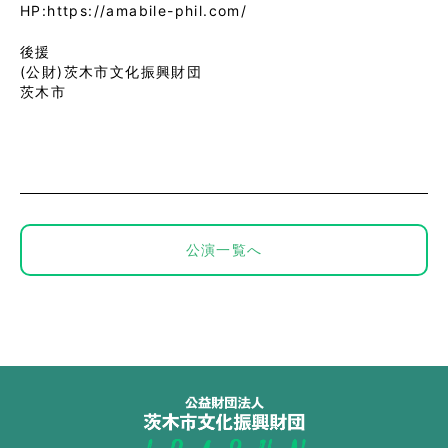
HP:https://amabile-phil.com/
後援
(公財)茨木市文化振興財団
茨木市
公演一覧へ