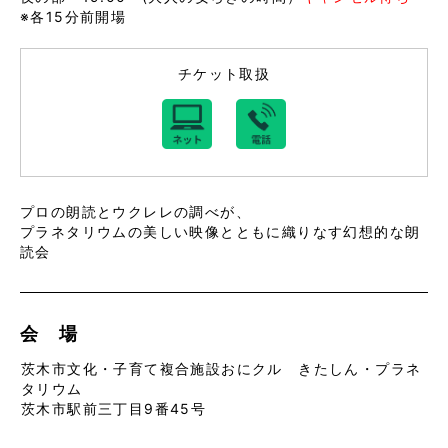
※各15分前開場
チケット取扱
プロの朗読とウクレレの調べが、
プラネタリウムの美しい映像とともに織りなす幻想的な朗
読会
会 場
茨木市文化・子育て複合施設おにクル きたしん・プラネ
タリウム
茨木市駅前三丁目9番45号