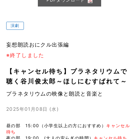
演劇
妄想朗読おにクル出張編
※終了しました
【キャンセル待ち】プラネタリウムで
聴く谷川俊太郎～ほしにむすばれて～
プラネタリウムの映像と朗読と音楽と
2025年01月08日 (水)
昼の部 15:00（小学生以上の方におすすめ）
キャンセル
待ち
夜の部 19:00 (大人の安らぎの時間）
キャンセル待ち