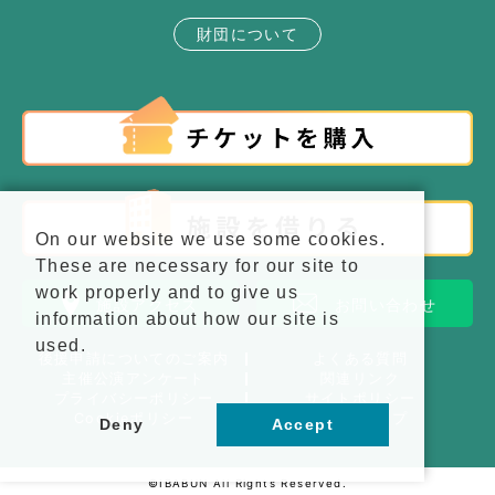
財団について
On our website we use some cookies.
These are necessary for our site to
work properly and to give us
施設アクセス
お問い合わせ
information about how our site is
used.
後援申請についてのご案内
よくある質問
主催公演アンケート
関連リンク
プライバシーポリシー
サイトポリシー
Cookieポリシー
サイトマップ
Deny
Accept
©IBABUN All Rights Reserved.