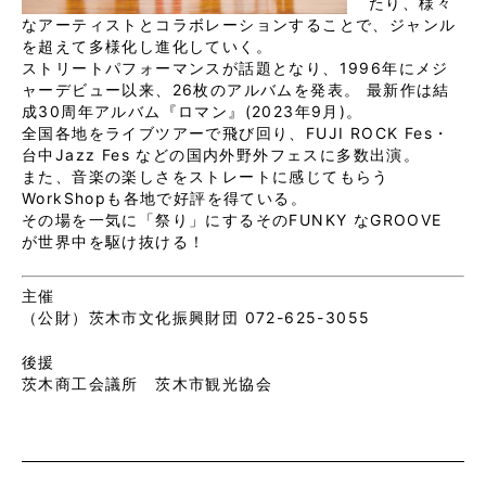
たり、様々
なアーティストとコラボレーションすることで、ジャンル
を超えて多様化し進化していく。
ストリートパフォーマンスが話題となり、1996年にメジ
ャーデビュー以来、26枚のアルバムを発表。 最新作は結
成30周年アルバム『ロマン』(2023年9月)。
全国各地をライブツアーで飛び回り、FUJI ROCK Fes・
台中Jazz Fes などの国内外野外フェスに多数出演。
また、音楽の楽しさをストレートに感じてもらう
WorkShopも各地で好評を得ている。
その場を一気に「祭り」にするそのFUNKY なGROOVE
が世界中を駆け抜ける！
主催
（公財）茨木市文化振興財団 072-625-3055
後援
茨木商工会議所 茨木市観光協会