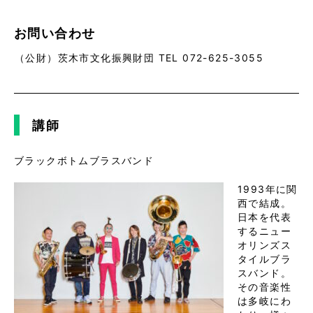
お問い合わせ
（公財）茨木市文化振興財団 TEL 072-625-3055
講師
ブラックボトムブラスバンド
1993年に関
西で結成。
日本を代表
するニュー
オリンズス
タイルブラ
スバンド。
その音楽性
は多岐にわ