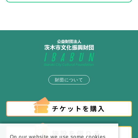
財団について
On our website we use some cookies.