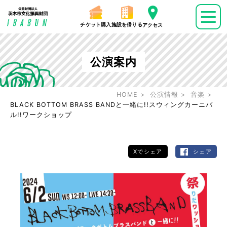
チケット購入
施設を借りる
アクセス
公演案内
HOME
公演情報
音楽
BLACK BOTTOM BRASS BANDと一緒に!!スウィングカーニバ
ル!!ワークショップ
Xでシェア
シェア