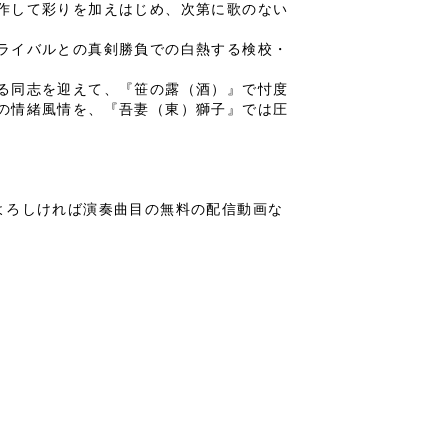
作して彩りを加えはじめ、次第に歌のない
ライバルとの真剣勝負での白熱する検校・
る同志を迎えて、『笹の露（酒）』で忖度
の情緒風情を、『吾妻（東）獅子』では圧
よろしければ演奏曲目の無料の配信動画な