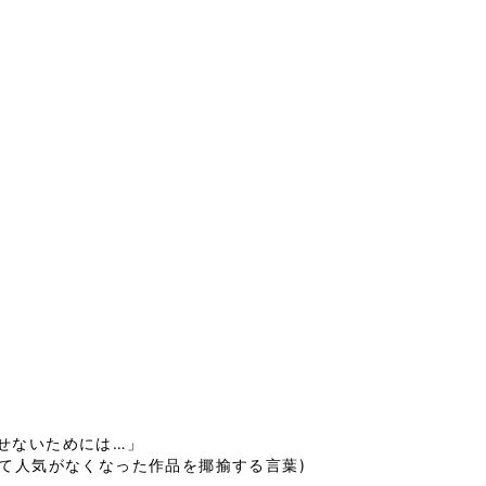
ないためには…」

ぎて人気がなくなった作品を揶揄する言葉)