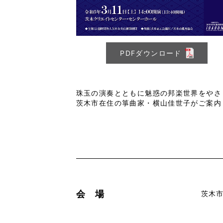
PDFダウンロード
珠玉の演奏とともに魅惑の邦楽世界をやさ
茨木市在住の箏曲家・横山佳世子がご案内
会 場
茨木