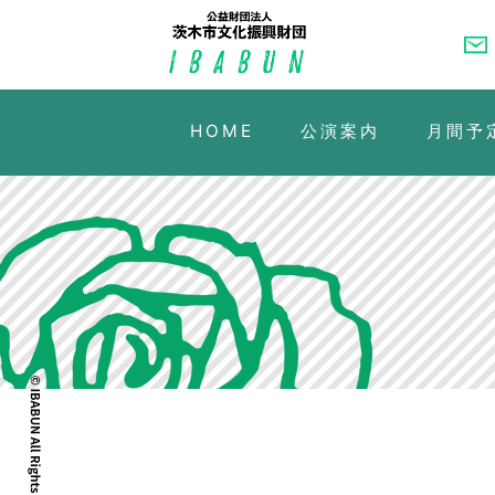
HOME
公演案内
月間予