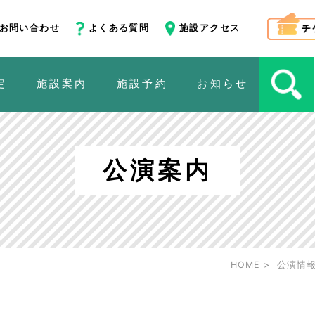
お問い合わせ
よくある質問
施設アクセス
定
施設案内
施設予約
お知らせ
公演案内
HOME
公演情