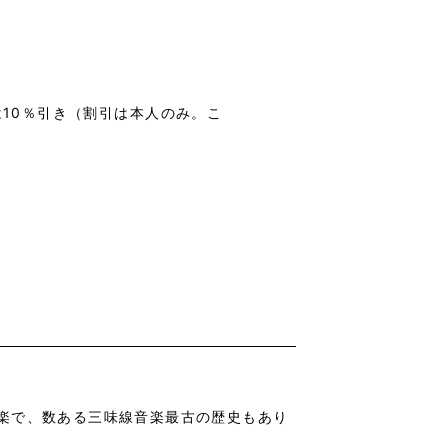
は10％引き（割引は本人のみ。こ
楽で、数ある三味線音楽最古の歴史もあり