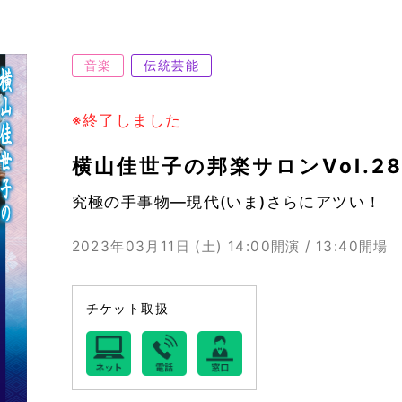
音楽
伝統芸能
※終了しました
横山佳世子の邦楽サロンVol.2
究極の手事物―現代(いま)さらにアツい！
2023年03月11日 (土)
14:00開演 / 13:40開場
チケット取扱