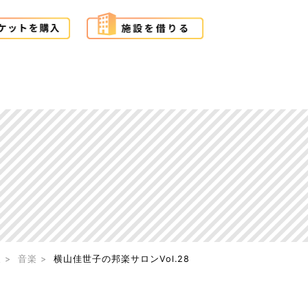
報
音楽
横山佳世子の邦楽サロンVol.28