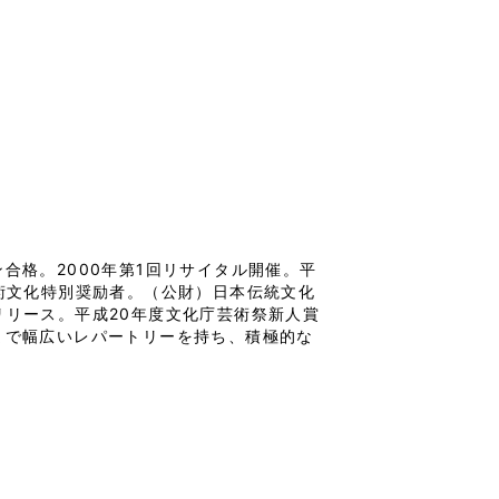
合格。2000年第1回リサイタル開催。平
芸術文化特別奨励者。（公財）日本伝統文化
リリース。平成20年度文化庁芸術祭新人賞
まで幅広いレパートリーを持ち、積極的な