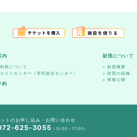
案内
財団について
設利用について
財団概要
リエイトセンター（市民総合センター）
財団の組織
情報公開
予約
ケットのお申し込み・お問い合わせ
072-625-3055
（10:00～17:00）