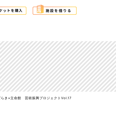
らき×立命館 芸術振興プロジェクトVol.17