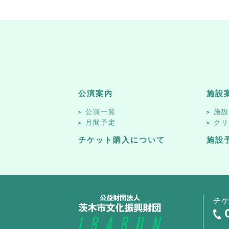
公演案内
施設
公演一覧
施
月間予定
ク
チケット購入について
施設
チ