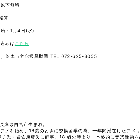
生以下無料
精算
始：1月4日(水)
申込みは
こちら
）茨木市文化振興財団 TEL 072-625-3055
、兵庫県西宮市生まれ。
ピアノを始め、16歳のときに交換留学の為、一年間滞在したアメ
子氏・岩佐康彦氏に師事。18 歳の時より、本格的に音楽活動を始める