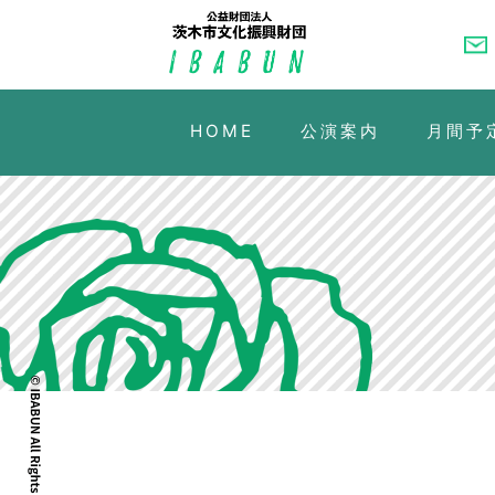
HOME
公演案内
月間予