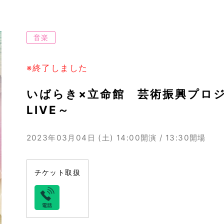
音楽
※終了しました
いばらき×立命館 芸術振興プロジェク
LIVE～
2023年03月04日 (土)
14:00開演 / 13:30開場
チケット取扱