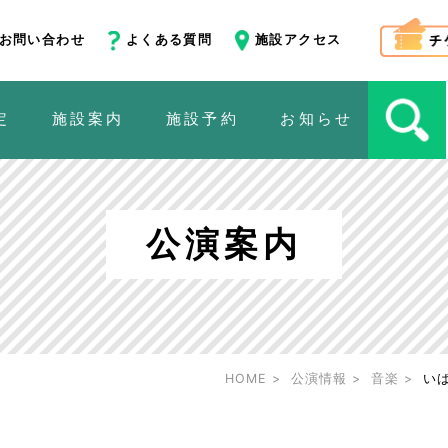
お問い合わせ
よくある質問
施設アクセス
定
施設案内
施設予約
お知らせ
公演案内
HOME
公演情報
音楽
いば