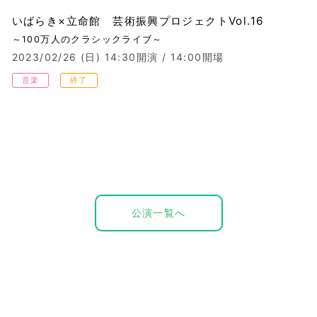
いばらき×立命館 芸術振興プロジェクトVol.16
～100万人のクラシックライブ～
2023/02/26 (日)
14:30開演 / 14:00開場
音楽
終了
公演一覧へ