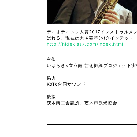
ディオディスク大賞2017インストゥルメンタ
ばれる。現在は大塚善章(p)クインテッ
http://hidekisax.com/index.html
主催
いばらき×立命館 芸術振興プロジェクト実
協力
KoTo合同サウンド
後援
茨木商工会議所／茨木市観光協会