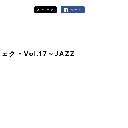
Xでシェア
シェア
トVol.17～JAZZ