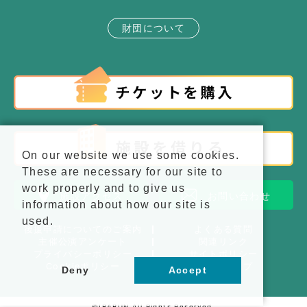
財団について
On our website we use some cookies.
These are necessary for our site to
work properly and to give us
施設アクセス
お問い合わせ
information about how our site is
used.
後援申請についてのご案内
よくある質問
主催公演アンケート
関連リンク
プライバシーポリシー
サイトポリシー
Cookieポリシー
サイトマップ
Deny
Accept
©IBABUN All Rights Reserved.