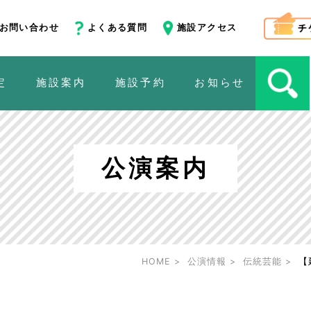
お問い合わせ
よくある質問
施設アクセス
定
施設案内
施設予約
お知らせ
公演案内
HOME
公演情報
伝統芸能
【