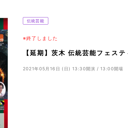
伝統芸能
※終了しました
【延期】茨木 伝統芸能フェステ
2021年05月16日 (日)
13:30開演 / 13:00開場