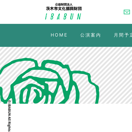
HOME
公演案内
月間予