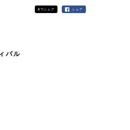
Xでシェア
シェア
ィバル