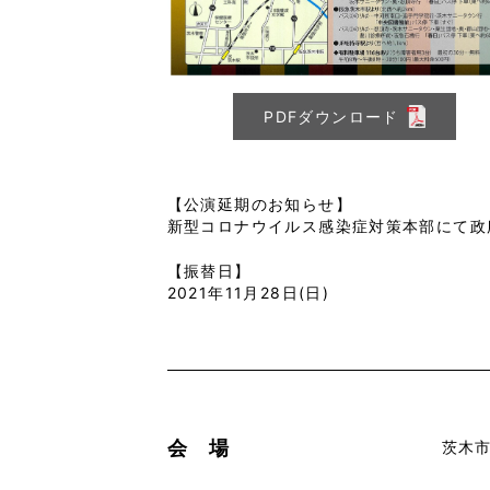
PDFダウンロード
【公演延期のお知らせ】
新型コロナウイルス感染症対策本部にて政
【振替日】
2021年11月28日(日)
会 場
茨木