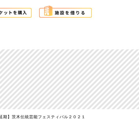
延期】茨木伝統芸能フェスティバル２０２１