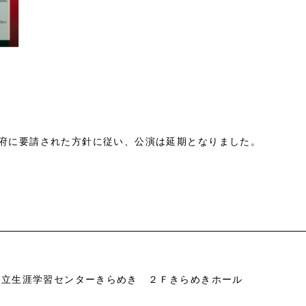
府に要請された方針に従い、公演は延期となりました。
市立生涯学習センターきらめき ２Ｆきらめきホール