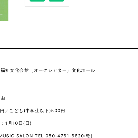
市福祉文化会館（オークシアター）文化ホール
自由
00円／こども(中学生以下)500円
：1月10日(日)
 MUSIC SALON TEL 080-4761-6820(乾)