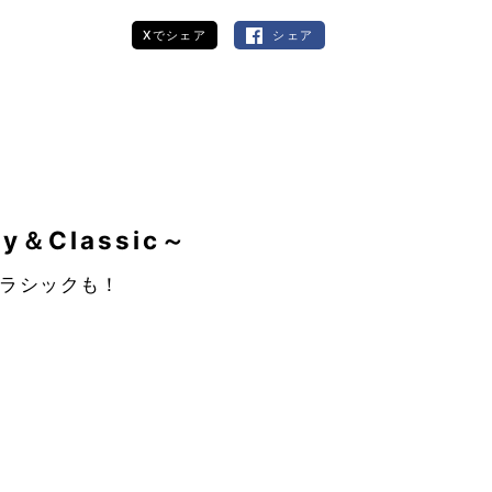
Xでシェア
シェア
＆Classic～
ラシックも！