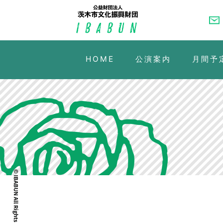
HOME
公演案内
月間予