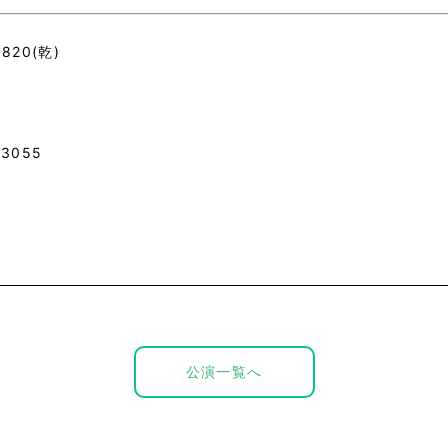
6820(乾)
3055
公演一覧へ