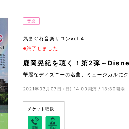
音楽
気まぐれ音楽サロンvol.4
※終了しました
鹿岡晃紀を聴く！第2弾～Disney
華麗なディズニーの名曲、ミュージカルにク
2021年03月07日 (日)
14:00開演 / 13:30開場
チケット取扱