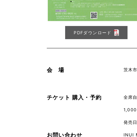
PDFダウンロード
会 場
茨木
チケット
購入・予約
全席
1,0
発売日
お問い合わせ
INUI