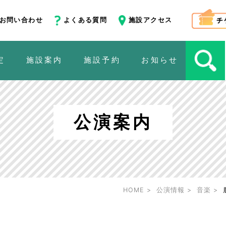
お問い合わせ
よくある質問
施設アクセス
定
施設案内
施設予約
お知らせ
公演案内
HOME
公演情報
音楽