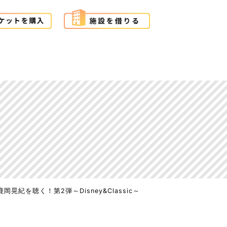
鹿岡晃紀を聴く！第2弾～Disney&Classic～