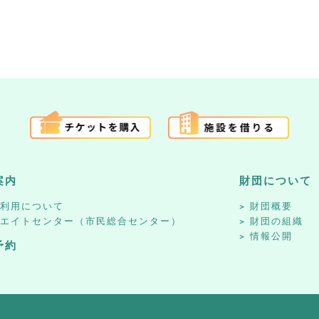
案内
財団について
設利用について
財団概要
リエイトセンター（市民総合センター）
財団の組織
情報公開
予約