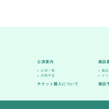
公演案内
施設
公演一覧
施
月間予定
ク
チケット購入について
施設