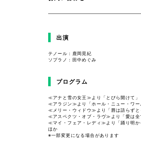
出演
テノール：鹿岡晃紀
ソプラノ：田中めぐみ
プログラム
≪アナと雪の女王≫より「とびら開けて」
≪アラジン≫より「ホール・ニュー・ワー
≪メリー・ウィドウ≫より「唇は語らずと
≪アスペクツ・オブ・ラヴ≫より「愛は全
≪マイ・フェア・レディ≫より「踊り明か
ほか
※一部変更になる場合があります