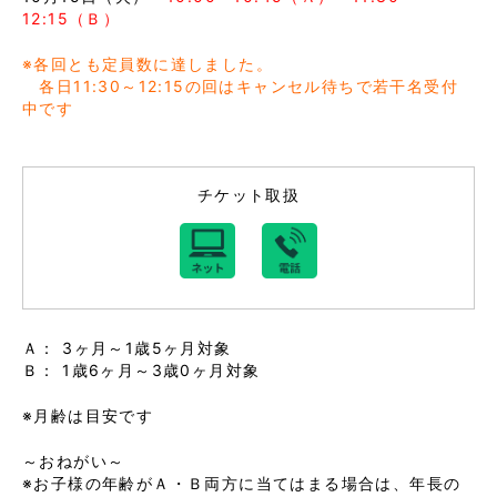
12:15（Ｂ）
※各回とも定員数に達しました。
各日11:30～12:15の回はキャンセル待ちで若干名受付
中です
チケット取扱
Ａ： 3ヶ月～1歳5ヶ月対象
Ｂ： 1歳6ヶ月～3歳0ヶ月対象
※月齢は目安です
～おねがい～
※お子様の年齢がＡ・Ｂ両方に当てはまる場合は、年長の