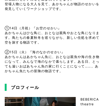
登場人物になる大人を見て、あかちゃんが物語のせかいを
発見していくワークショップです。
①14日（月祝）『お空のせかい』
あかちゃんはひな鳥に、おとなは親鳥やおとな鳥になりま
す。鳥たちの春夏秋冬を巡りながら、新しい住処を求めて
空を旅する物語です。
②15日（火）『海のなかのせかい』
あかちゃんはあかちゃん魚に、おとなは親魚や海の生き物
になって、みんなで海のなかで暮らします。ある日、とっ
ても遠いおばあちゃん魚の家に行くことになって……。あ
かちゃん魚たちの冒険の物語です。
プロフィール
BEBERICA
theatre