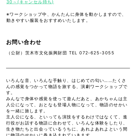
30～(キャンセル待ち)
※ワークショップ中、かんたんに身体を動かしますので、
動きやすい服装をおすすめいたします。
お問い合わせ
（公財）茨木市文化振興財団 TEL 072-625-3055
いろんな音、いろんな手触り、はじめての匂い……たくさ
んの感覚をつかって物語を旅する、演劇ワークショップで
す。
みんなで身体や感覚を使って遊んだあと、あかちゃんは主
人公になって、おとなも登場人物になって、物語のせかい
を一緒に旅します。
主人公になる、といっても演技をするわけではなくて、進
行役がお話する物語に合わせて、いろんな体験をしたり、
生き物たちと出会っているうちに、あれよあれよという間
に物語のせかいに巻き込まれていきます。