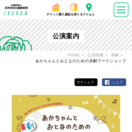
チケット購入
施設を借りる
アクセス
公演案内
HOME
公演情報
演劇
あかちゃんとおとなのための演劇ワークショップ
Xでシェア
シェア