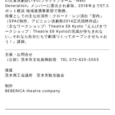
の児童演劇担い手のプラットフォーム『Next
Generation』メンバーに選出され参加。2018年までSTス
ポット横浜 地域連携事業部で勤務。
俳優としての主な出演作：クロード・レジ演出『室内』
（SPAC制作、アビニョン演劇祭2014正式招聘作品）
〈主なワークショップ〉Theatre E9 Kyoto『えんげきワ
ークショップ：Theatre E9 Kyotoの完成が待ちきれな
い…それなら自分たちで劇場つくってオープンさせちゃお
う！』講師。
主催・お問合せ
（公財）茨木市文化振興財団 TEL 072-625-3055
後援
茨木商工会議所 茨木市観光協会
制作
BEBERICA theatre company