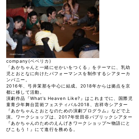
company(ベベリカ)
「あかちゃんと一緒にせかいをつくる」をテーマに、乳幼
児とおとなに向けたパフォーマンスを制作するシアターカ
ンパニー。
2016年、弓井茉那を中心に結成。2018年からは拠点を京
都に移して活動。
演劇作品『What’s Heaven Like?』はこれまでに、国際児
童青少年舞台芸術フェスティバル2018、吉祥寺シアター
『あかちゃんとおとなのための演劇プログラム』などで上
演。ワークショップは、2017年世田谷パブリックシアター
『あかちゃんのためのえんげきワークショップ〜物語にと
びこもう！』にて進行を務める。