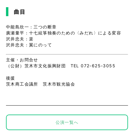
曲目
中能島欣一：三つの断章
廣瀬量平：十七絃箏独奏のための〈みだれ〉による変容
沢井忠夫：楽
沢井忠夫：翼にのって
主催・お問合せ
（公財）茨木市文化振興財団 TEL 072-625-3055
後援
茨木商工会議所 茨木市観光協会
公演一覧へ