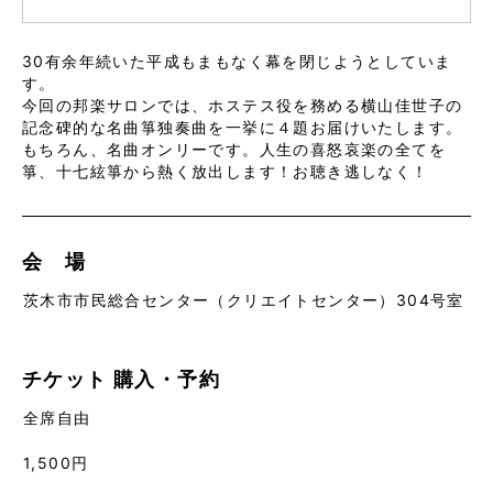
30有余年続いた平成もまもなく幕を閉じようとしていま
す。
今回の邦楽サロンでは、ホステス役を務める横山佳世子の
記念碑的な名曲箏独奏曲を一挙に４題お届けいたします。
もちろん、名曲オンリーです。人生の喜怒哀楽の全てを
箏、十七絃箏から熱く放出します！お聴き逃しなく！
会 場
茨木市市民総合センター（クリエイトセンター）304号室
チケット
購入・予約
全席自由
1,500円