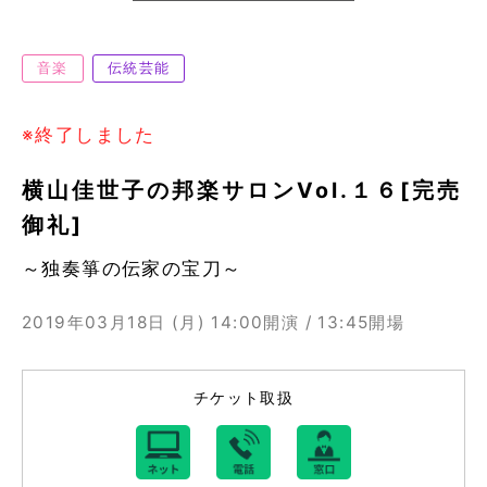
音楽
伝統芸能
※終了しました
横山佳世子の邦楽サロンVol.１６[完売
御礼]
～独奏箏の伝家の宝刀～
2019年03月18日 (月)
14:00開演 / 13:45開場
チケット取扱