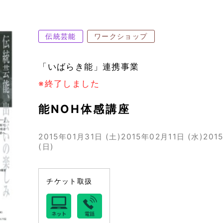
伝統芸能
ワークショップ
「いばらき能」連携事業
※終了しました
能NOH体感講座
2015年01月31日 (土)
2015年02月11日 (水)
201
(日)
チケット取扱