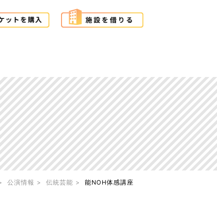
公演情報
伝統芸能
能NOH体感講座