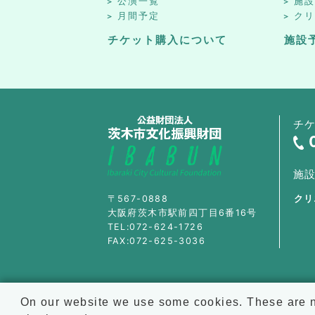
公演一覧
施
月間予定
ク
チケット購入について
施設
チ
施
〒567-0888
クリ
大阪府茨木市駅前四丁目6番16号
TEL:072-624-1726
FAX:072-625-3036
On our website we use some cookies. These are ne