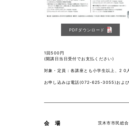
PDFダウンロード
1回500円
(開講日当日受付でお支払ください)
対象・定員：各講座とも小学生以上、2 0
お申し込みは電話(072-625-3055)お
会 場
茨木市市民総合