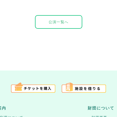
公演一覧へ
案内
財団について