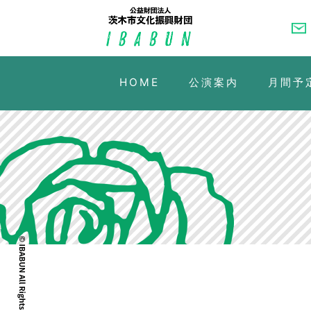
HOME
公演案内
月間予