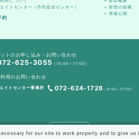
設利用について
財団概要
リエイトセンター（市民総合センター）
財団の組織
情報公開
予約
ケットのお申し込み・お問い合わせ
072-625-3055
（10:00～17:00）
設利用のお問い合わせ
072-624-1726
エイトセンター事務所
（9:00～17:00）
財団について
cessary for our site to work properly and to give us