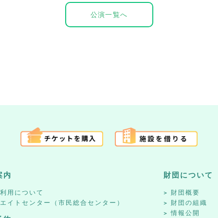
公演一覧へ
案内
財団について
設利用について
財団概要
リエイトセンター（市民総合センター）
財団の組織
情報公開