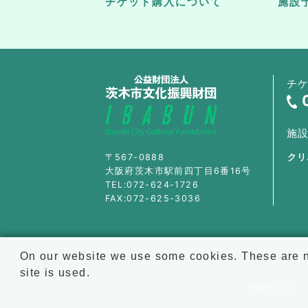
チケット購入について
施設
チ
施
〒567-0888
クリ
大阪府茨木市駅前四丁目6番16号
TEL:072-624-1726
FAX:072-625-3036
On our website we use some cookies. These are ne
site is used.
関連リンク