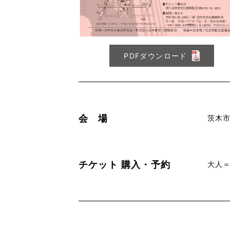
PDFダウンロード
会 場
茨木
チケット
購入・予約
大人＝