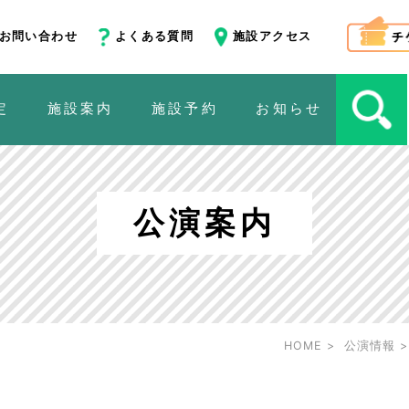
お問い合わせ
よくある質問
施設アクセス
定
施設案内
施設予約
お知らせ
公演案内
HOME
公演情報