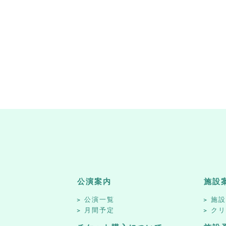
公演案内
施設
公演一覧
施
月間予定
ク