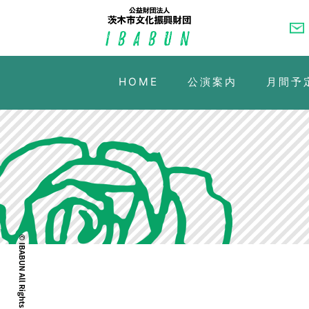
HOME
公演案内
月間予