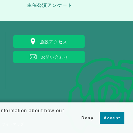
主催公演アンケート
施設アクセス
お問い合わせ
 information about how our
Deny
Accept
サイトマップ