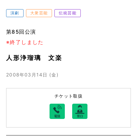
演劇
大衆芸能
伝統芸能
第85回公演
※終了しました
人形浄瑠璃 文楽
2008年03月14日 (金)
チケット取扱