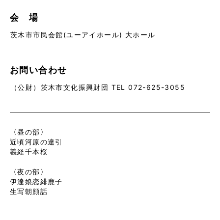
会 場
茨木市市民会館(ユーアイホール) 大ホール
お問い合わせ
（公財）茨木市文化振興財団 TEL 072-625-3055
〈昼の部〉
近頃河原の達引
義経千本桜
〈夜の部〉
伊達娘恋緋鹿子
生写朝顔話