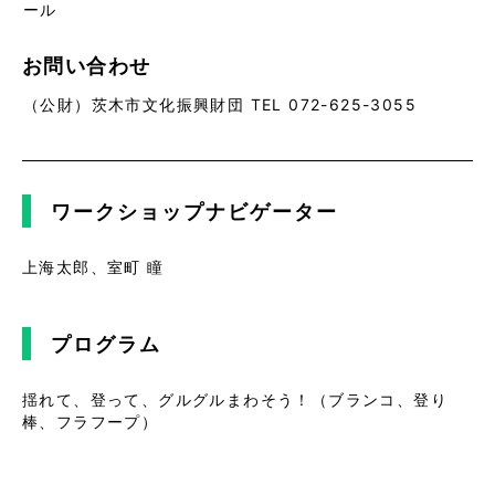
ール
お問い合わせ
（公財）茨木市文化振興財団 TEL 072-625-3055
ワークショップナビゲーター
上海太郎、室町 瞳
プログラム
揺れて、登って、グルグルまわそう！（ブランコ、登り
棒、フラフープ）