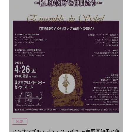
音楽
アンサンブル・デュ・ソレイユ ～植野真知子と仲