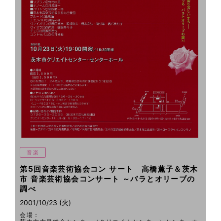
音楽
第5回音楽芸術協会コン サート 高橋薫子＆茨木
市 音楽芸術協会コンサート ～バラとオリーブの
調べ
2001/10/23 (火)
会場：