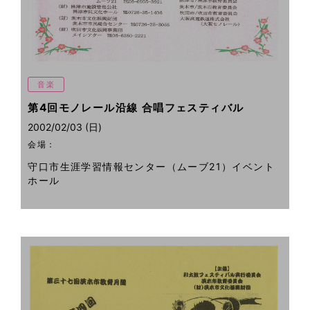
音楽
第4回モノレール沿線 合唱フェスティバル
2002/02/03 (日)
会場：
守口市生涯学習情報センター（ムーブ21）イベント
ホール