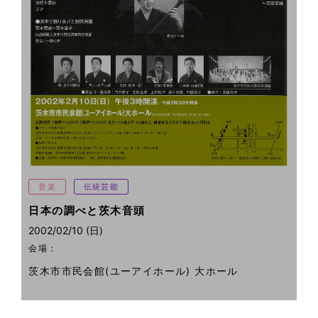
音楽
伝統芸能
日本の調べと茨木音頭
2002/02/10 (日)
会場：
茨木市市民会館(ユーアイホール) 大ホール