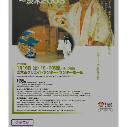
大衆芸能
伝統芸能
ワークショップ
ダンス
映画
その他
フリーワード
伝統芸能
チケット購入方法