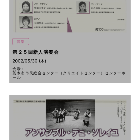
音楽
第２５回新人演奏会
2002/05/30 (木)
会場：
茨木市市民総合センター（クリエイトセンター）センターホ
ール