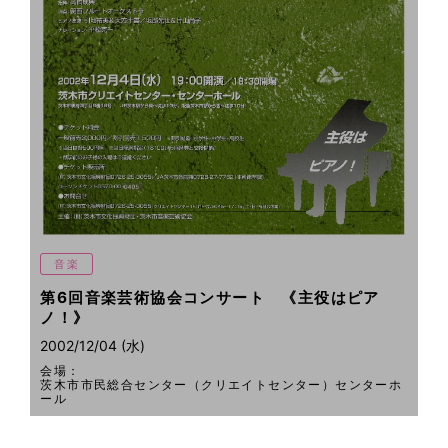
音楽
第6回音楽芸術協会コンサート 《主役はピア
ノ！》
2002/12/04 (水)
会場：
茨木市市民総合センター（クリエイトセンター）センターホ
ール