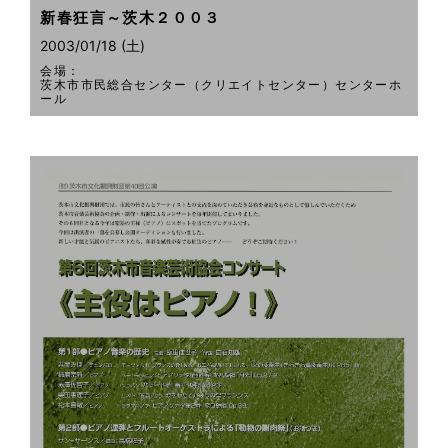
新春狂言～茨木２００３
2003/01/18 (土)
会場：
茨木市市民総合センター（クリエイトセンター）センターホ
ール