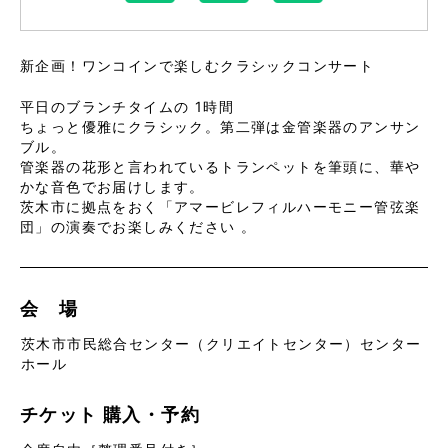
新企画！ワンコインで楽しむクラシックコンサート
平日のブランチタイムの 1時間
ちょっと優雅にクラシック。第二弾は金管楽器のアンサン
ブル。
管楽器の花形と言われているトランペットを筆頭に、華や
かな音色でお届けします。
茨木市に拠点をおく「アマービレフィルハーモニー管弦楽
団」の演奏でお楽しみください 。
会 場
茨木市市民総合センター（クリエイトセンター）センター
ホール
チケット
購入・予約