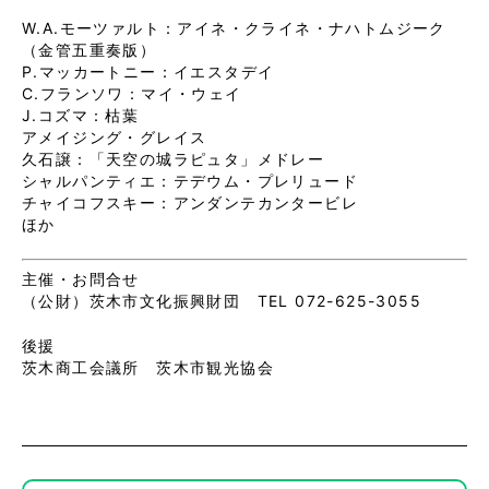
W.A.モーツァルト：アイネ・クライネ・ナハトムジーク
（金管五重奏版）
P.マッカートニー：イエスタデイ
C.フランソワ：マイ・ウェイ
J.コズマ：枯葉
アメイジング・グレイス
久石譲：「天空の城ラピュタ」メドレー
シャルパンティエ：テデウム・プレリュード
チャイコフスキー：アンダンテカンタービレ
ほか
主催・お問合せ
（公財）茨木市文化振興財団 TEL 072-625-3055
後援
茨木商工会議所 茨木市観光協会