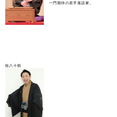
一門期待の若手落語家。

桂八十助