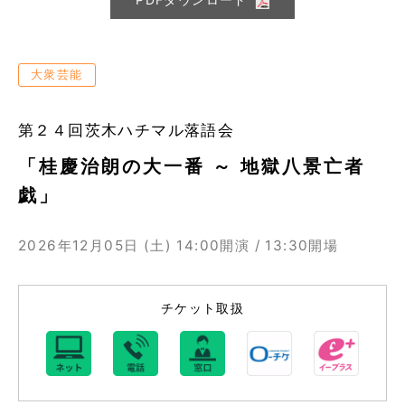
大衆芸能
第２４回茨木ハチマル落語会
「桂慶治朗の大一番 ～ 地獄八景亡者
戯」
2026年12月05日 (土)
14:00開演 / 13:30開場
チケット取扱