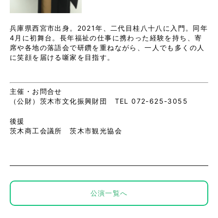
兵庫県西宮市出身。2021年、二代目桂八十八に入門。同年
4月に初舞台。長年福祉の仕事に携わった経験を持ち、寄
席や各地の落語会で研鑽を重ねながら、一人でも多くの人
に笑顔を届ける噺家を目指す。
主催・お問合せ
（公財）茨木市文化振興財団 TEL 072-625-3055
後援
茨木商工会議所 茨木市観光協会
公演一覧へ