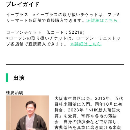
プレイガイド
イープラス ※イープラスの取り扱いチケットは、ファミ
リーマート各店舗で直接購入できます。
≫詳細はこちら
ローソンチケット (Lコード：52219）
※ローソンの取り扱いチケットは、ローソン・ミニストッ
プ各店舗で直接購入できます。
≫詳細はこちら
出演
大阪市生野区出身。2012年、五代
目桂米團治に入門。同年10月に初
舞台。2023年「NHK新人落語大
賞」を受賞。寄席や各地の落語
会、自身の独演会などで活躍し、
古典落語を真摯に磨き続ける米朝