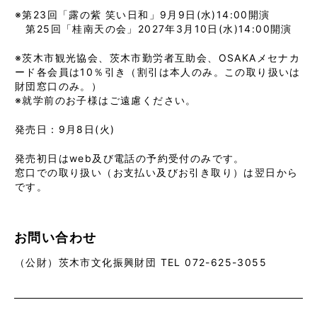
※第23回「露の紫 笑い日和」9月9日(水)14:00開演
第25回「桂南天の会」2027年3月10日(水)14:00開演
※茨木市観光協会、茨木市勤労者互助会、OSAKAメセナカ
ード各会員は10％引き（割引は本人のみ。この取り扱いは
財団窓口のみ。）
※就学前のお子様はご遠慮ください。
発売日：9月8日(火)
発売初日はweb及び電話の予約受付のみです。
窓口での取り扱い（お支払い及びお引き取り）は翌日から
です。
お問い合わせ
（公財）茨木市文化振興財団 TEL 072-625-3055