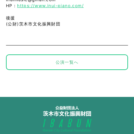
HP：
https://www.inui-piano.com/
後援
(公財)茨木市文化振興財団
公演一覧へ