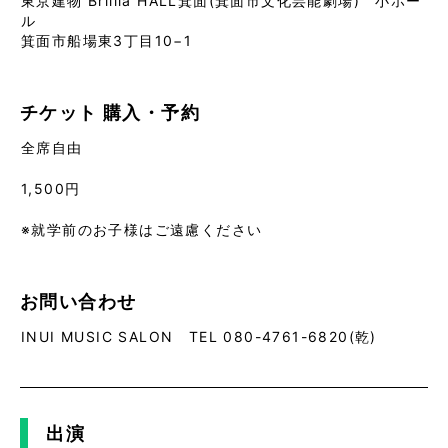
東京建物 Brillia HALL箕面(箕面市文化芸能劇場) 小ホー
ル
箕面市船場東3丁目10−1
チケット
購入・予約
全席自由
1,500円
※就学前のお子様はご遠慮ください
お問い合わせ
INUI MUSIC SALON TEL 080-4761-6820(乾)
出演