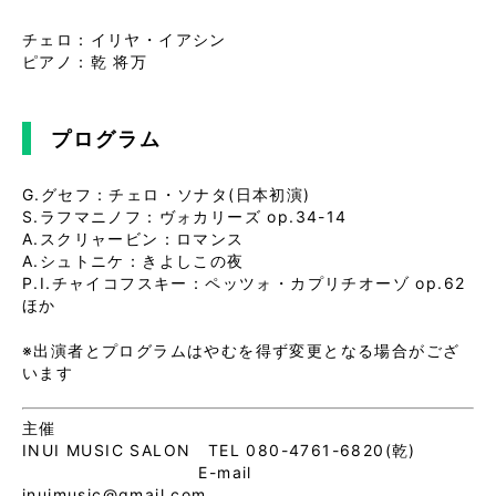
チェロ：イリヤ・イアシン
ピアノ：乾 将万
プログラム
G.グセフ：チェロ・ソナタ(日本初演)
S.ラフマニノフ：ヴォカリーズ op.34-14
A.スクリャービン：ロマンス
A.シュトニケ：きよしこの夜
P.I.チャイコフスキー：ペッツォ・カプリチオーゾ op.62
ほか
※出演者とプログラムはやむを得ず変更となる場合がござ
います
主催
INUI MUSIC SALON TEL 080-4761-6820(乾)
E-mail
inuimusic@gmail.com