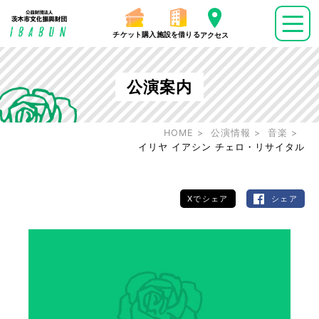
チケット購入
施設を借りる
アクセス
公演案内
HOME
公演情報
音楽
イリヤ イアシン チェロ・リサイタル
Xでシェア
シェア