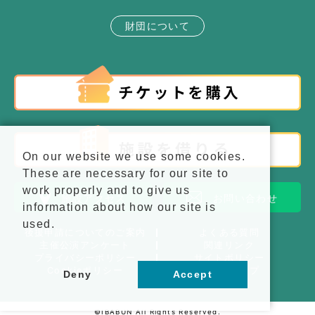
財団について
On our website we use some cookies.
These are necessary for our site to
work properly and to give us
施設アクセス
お問い合わせ
information about how our site is
used.
後援申請についてのご案内
よくある質問
主催公演アンケート
関連リンク
プライバシーポリシー
サイトポリシー
Cookieポリシー
サイトマップ
Deny
Accept
©IBABUN All Rights Reserved.