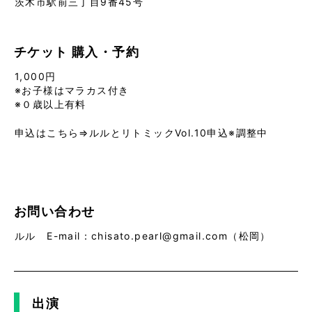
茨木市駅前三丁目9番45号
チケット
購入・予約
1,000円
※お子様はマラカス付き
※０歳以上有料
申込はこちら⇒ルルとリトミックVol.10申込※調整中
お問い合わせ
ルル E-mail：chisato.pearl@gmail.com（松岡）
出演