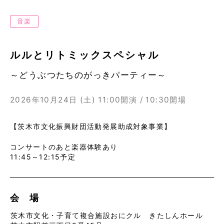
音楽
ルルとリトミックスペシャル
～どうぶつたちのがっきパーティー～
2026年10月24日 (土)
11:00開演 / 10:30開場
【茨木市文化振興財団活動発展助成対象事業】
コンサートのあと楽器体験あり
11:45～12:15予定
会 場
茨木市文化・子育て複合施設おにクル きたしんホール