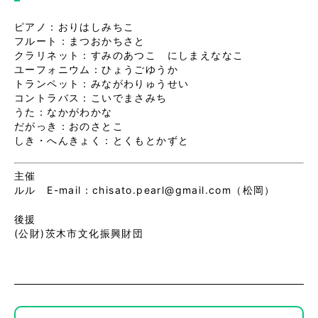
ピアノ：おりはしみちこ
フルート：まつおかちさと
クラリネット：すみのあつこ にしまえななこ
ユーフォニウム：ひょうごゆうか
トランペット：みながわりゅうせい
コントラバス：こいでまさみち
うた：なかがわかな
だがっき：おのさとこ
しき・へんきょく：とくもとかずと
主催
ルル E-mail：chisato.pearl@gmail.com（松岡）
後援
(公財)茨木市文化振興財団