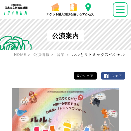
チケット購入
施設を借りる
アクセス
公演案内
HOME
公演情報
音楽
ルルとリトミックスペシャル
Xでシェア
シェア