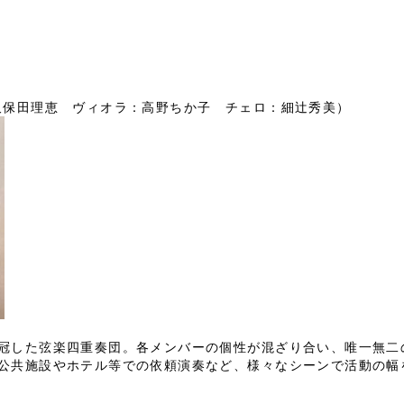
理恵 ヴィオラ：高野ちか子 チェロ：細辻秀美）
冠した弦楽四重奏団。各メンバーの個性が混ざり合い、唯一無二
公共施設やホテル等での依頼演奏など、様々なシーンで活動の幅