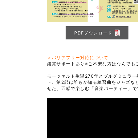
PDFダウンロード
＞バリアフリー対応について
鑑賞サポートあり※ご不安な方はなんでもご
モーツァルト生誕270年とブルグミュラ
ト、第2部は誰もが知る練習曲をジャズな
せた、五感で楽しむ「音楽パーティー」で