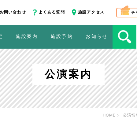
お問い合わせ
よくある質問
施設アクセス
定
施設案内
施設予約
お知らせ
公演案内
HOME
公演情