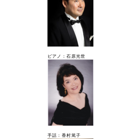
ピアノ：石原光世
手話：香村篤子