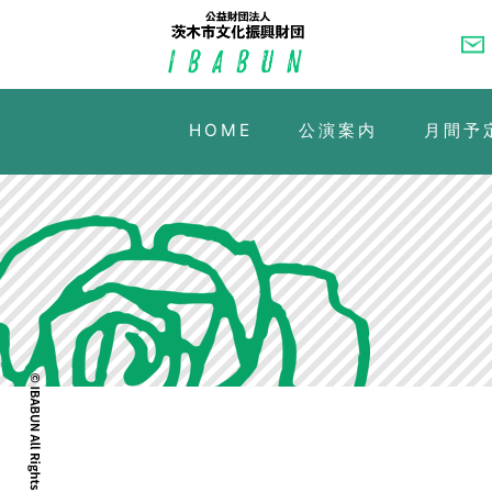
HOME
公演案内
月間予