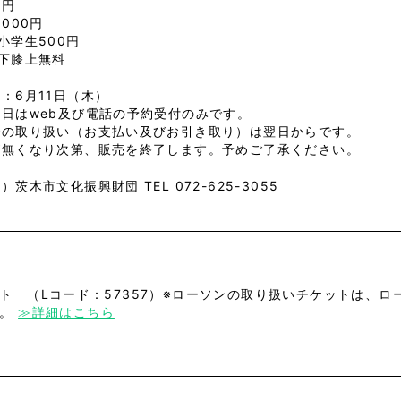
0円
,000円
小学生500円
下膝上無料
：6月11日（木）
日はweb及び電話の予約受付のみです。
での取り扱い（お支払い及びお引き取り）は翌日からです。
が無くなり次第、販売を終了します。予めご了承ください。
）茨木市文化振興財団 TEL 072-625-3055
ト （Lコード：57357）※ローソンの取り扱いチケットは、
す。
≫詳細はこちら