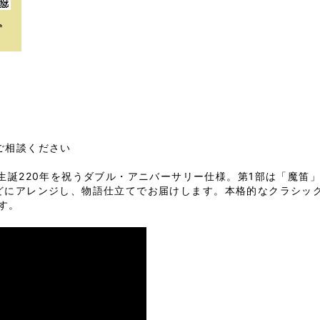
相談ください

ー生誕220年を祝うダブル・アニバーサリー仕様。第1部は「魔笛
どにアレンジし、物語仕立てでお届けします。本格的なクラシッ
す。