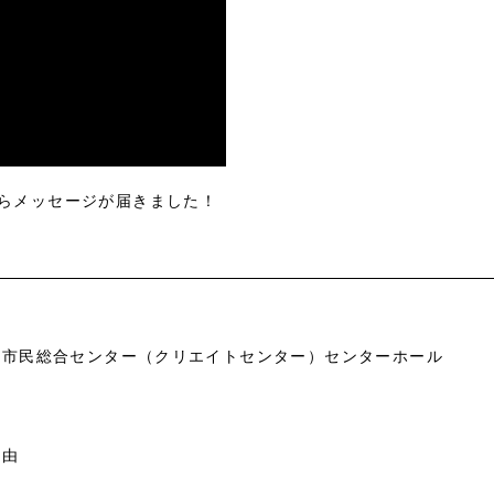
らメッセージが届きました！
市市民総合センター（クリエイトセンター）センターホール
自由