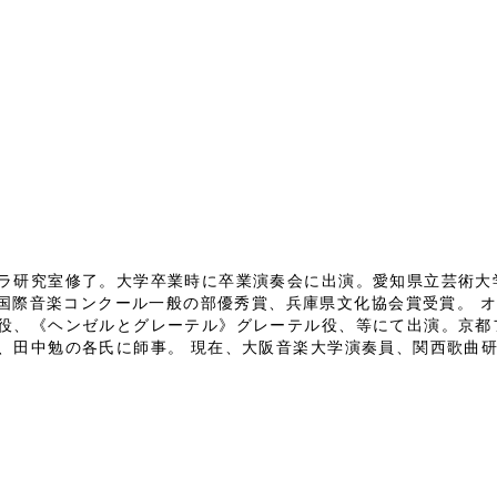
ラ研究室修了。大学卒業時に卒業演奏会に出演。愛知県立芸術大学
BE国際音楽コンクール一般の部優秀賞、兵庫県文化協会賞受賞。 
役、《ヘンゼルとグレーテル》グレーテル役、等にて出演。京都
、田中勉の各氏に師事。 現在、大阪音楽大学演奏員、関西歌曲