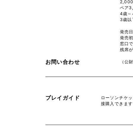
2,00
ペア3
4歳～
3歳以
発売日
発売初
窓口
残席
お問い合わせ
（公財
プレイガイド
ローソンチケッ
接購入できま