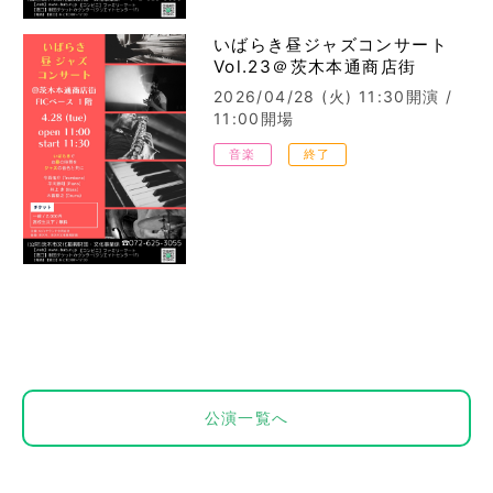
いばらき昼ジャズコンサート
Vol.23＠茨木本通商店街
2026/04/28 (火)
11:30開演 /
11:00開場
音楽
終了
公演一覧へ