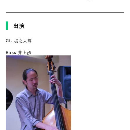
出演
Gt. 堤之大輝
Bass 井上歩