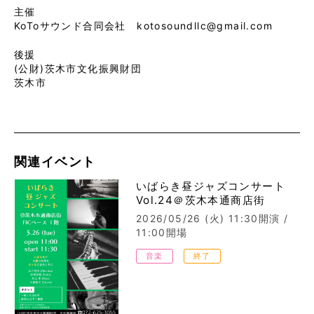
主催
KoToサウンド合同会社 kotosoundllc@gmail.com
後援
(公財)茨木市文化振興財団
茨木市
関連イベント
いばらき昼ジャズコンサート
Vol.24＠茨木本通商店街
2026/05/26 (火)
11:30開演 /
11:00開場
音楽
終了