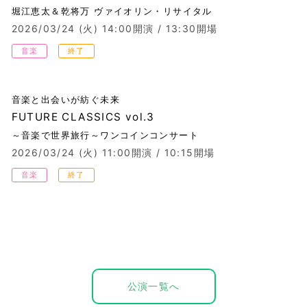
堀江恵太＆乾将万 ヴァイオリン・リサイタル
2026/03/24 (火)
14:00開演 / 13:30開場
音楽
終了
音楽と出会いが紡ぐ未来
FUTURE CLASSICS vol.3
～音楽で世界旅行～ワンコインコンサート
2026/03/24 (火)
11:00開演 / 10:15開場
音楽
終了
公演一覧へ