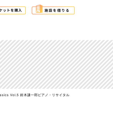
Classics Vol.5 鈴木謙一郎ピアノ・リサイタル