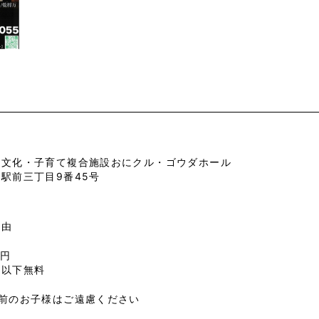
市文化・子育て複合施設おにクル・ゴウダホール
駅前三丁目9番45号
自由
0円
生以下無料
学前のお子様はご遠慮ください