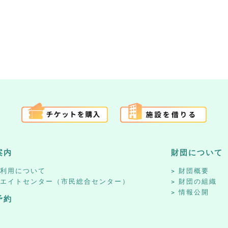
案内
財団について
設利用について
財団概要
リエイトセンター（市民総合センター）
財団の組織
情報公開
予約