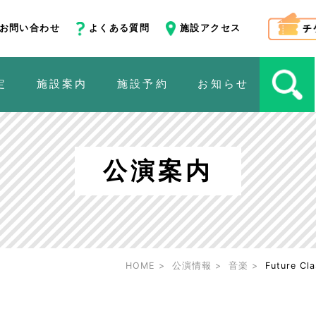
お問い合わせ
よくある質問
施設アクセス
定
施設案内
施設予約
お知らせ
公演案内
HOME
公演情報
音楽
Future 