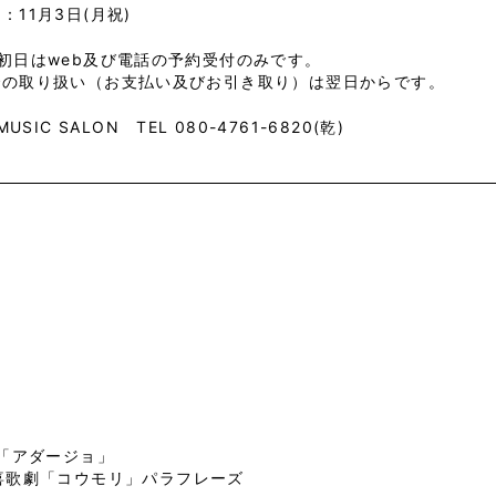
：11月3日(月祝)
初日はweb及び電話の予約受付のみです。
での取り扱い（お支払い及びお引き取り）は翌日からです。
 MUSIC SALON TEL 080-4761-6820(乾)
り「アダージョ」
：喜歌劇「コウモリ」パラフレーズ