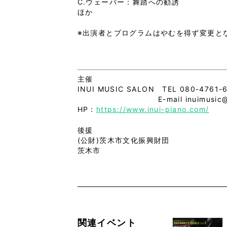
C.ウェーバー：舞踏への勧誘
ほか
※出演者とプログラムはやむを得ず変更と
主催
INUI MUSIC SALON TEL 080-4761-
E-mail inuimusic@g
HP：
https://www.inui-piano.com/
後援
(公財)茨木市文化振興財団
茨木市
関連イベント