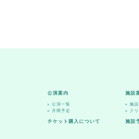
公演案内
施設
公演一覧
施
月間予定
ク
チケット購入について
施設