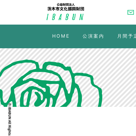
HOME
公演案内
月間予