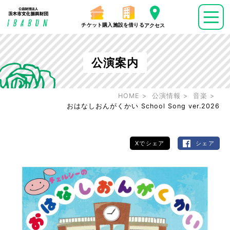
チケット購入
施設を借りる
アクセス
公演案内
HOME
公演情報
音楽
おはなしおんがくかい School Song ver.2026
Xでシェア
シェア