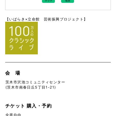
【いばらき×立命館 芸術振興プロジェクト】
会 場
茨木市沢池コミュニティセンター
(茨木市南
春日丘5丁目1-21
)
チケット
購入・予約
全席自由