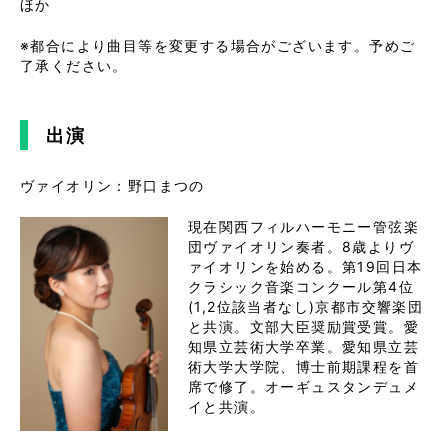
ほか
※都合により曲目等を変更する場合がございます。予めご
了承ください。
出演
ヴァイオリン：野口まつの
現在関西フィルハーモニー管弦楽
団ヴァイオリン奏者。8歳よりヴ
ァイオリンを始める。第19回日本
クラシック音楽コンクール第4位
(1,2位該当者なし)京都市交響楽団
と共演。文部大臣奨励賞受賞。愛
知県立芸術大学卒業。愛知県立芸
術大学大学院、博士前期課程を首
席で修了。オーギュスタンデュメ
イと共演。