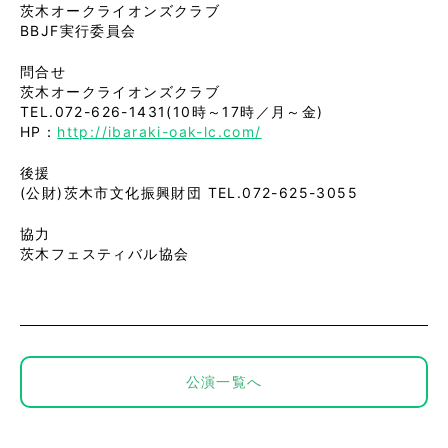
茨木オークライオンズクラブ
BBJF実行委員会
問合せ
茨木オークライオンズクラブ
TEL.072-626-1431(10時～17時／月～金)
HP：
http://ibaraki-oak-lc.com/
後援
(公財)茨木市文化振興財団 TEL.072-625-3055
協力
茨木フェスティバル協会
公演一覧へ