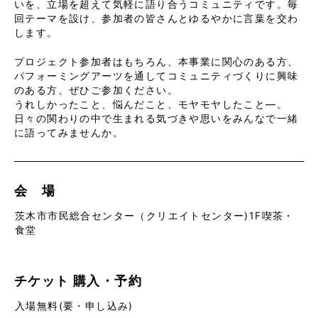
いを、立場を超えて気軽に語り合うコミュニティです。毎
回テーマを設け、参加者の皆さんとゆるやかに言葉を交わ
します。
プロジェクト参加者はもちろん、本事業に関心のある方、
パフォーミングアーツを通してコミュニティづくりに興味
のある方、ぜひご参加ください。
うれしかったこと、悩んだこと、モヤモヤしたこと―。
日々の関わりの中で生まれる気づきや思いをみんなで一緒
に語ってみませんか。
会 場
茨木市市民総合センター（クリエイトセンター)1F喫茶・
食堂
チケット
購入・予約
入場無料(要・申し込み)