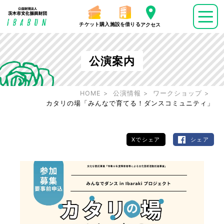
チケット購入
施設を借りる
アクセス
公演案内
HOME
公演情報
ワークショップ
カタリの場「みんなで育てる！ダンスコミュニティ」
Xでシェア
シェア