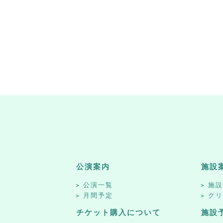
公演案内
施設
公演一覧
施
月間予定
ク
チケット購入について
施設