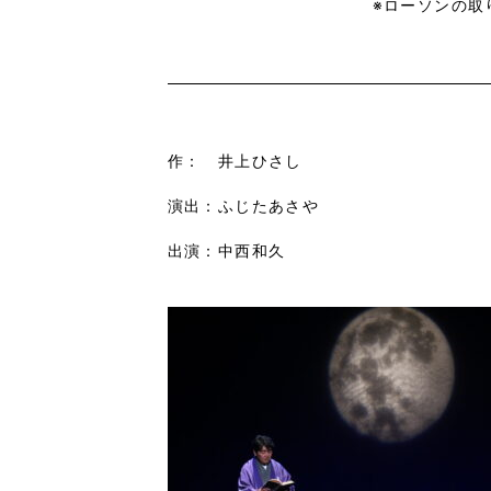
※ローソンの取
作： 井上ひさし
演出：ふじたあさや
出演：中西和久