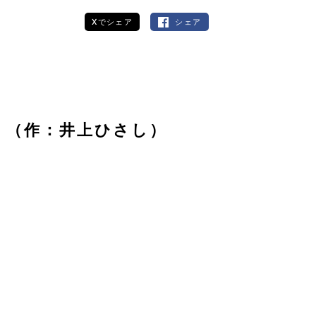
Xでシェア
シェア
 （作：井上ひさし）