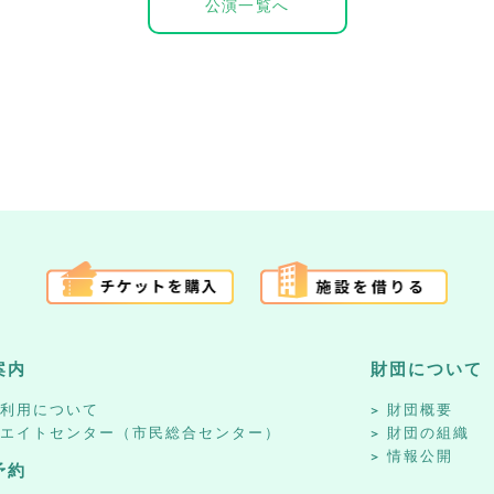
公演一覧へ
案内
財団について
設利用について
財団概要
リエイトセンター（市民総合センター）
財団の組織
情報公開
予約