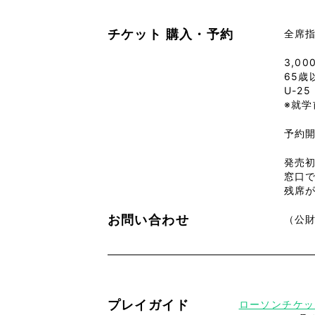
チケット
購入・予約
全席
3,00
65歳
U-2
※就
予約開
発売初
窓口
残席
お問い合わせ
（公財
プレイガイド
ローソンチケッ