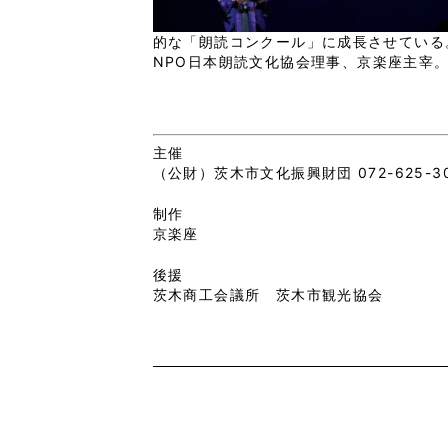
的な「朗読コンクール」に成長させている
NPO
日本朗読文化協会理事、京楽座主宰
主催
（公財）茨木市文化振興財団 072-625-3
制作
京楽座
後援
茨木商工会議所 茨木市観光協会