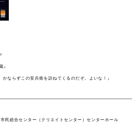


』

る。かならずこの安兵衛を訪ねてくるのだぞ。よいな！』
市市民総合センター（クリエイトセンター）センターホール