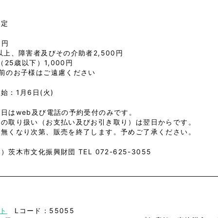
指定
0円

以上、障害者及びその介助者2,500円

5（25歳以下）1,000円
学前のお子様はご遠慮ください
始：1月6日(火)
日はweb及び電話の予約受付のみです。
での取り扱い（お支払い及びお引き取り）は翌日からです。
が無くなり次第、販売を終了します。予めご了承ください。
）茨木市文化振興財団 TEL 072-625-3055
ト
Lコード：55055