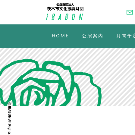
HOME
公演案内
月間予