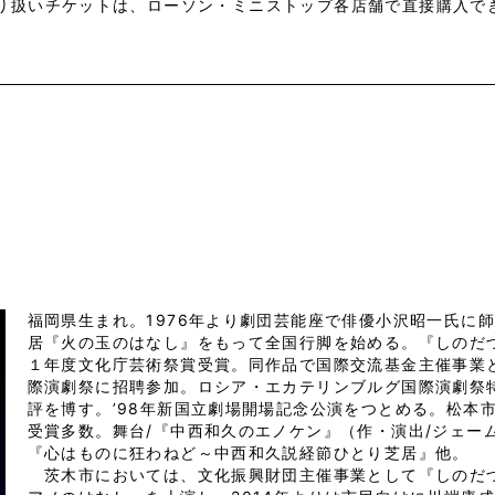
り扱いチケットは、ローソン・ミニストップ各店舗で直接購入で
福岡県生まれ。1976年より劇団芸能座で俳優小沢昭一氏に師
居『火の玉のはなし』をもって全国行脚を始める。『しのだづ
１年度文化庁芸術祭賞受賞。同作品で国際交流基金主催事業
際演劇祭に招聘参加。ロシア・エカテリンブルグ国際演劇祭
評を博す。’98年新国立劇場開場記念公演をつとめる。松本
受賞多数。舞台/『中西和久のエノケン』（作・演出/ジェーム
『心はものに狂わねど～中西和久説経節ひとり芝居』他。
茨木市においては、文化振興財団主催事業として『しのだ