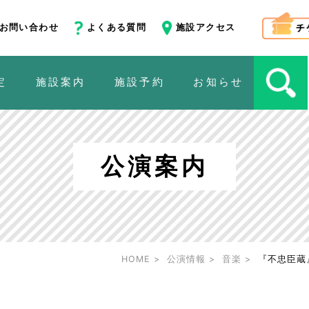
お問い合わせ
よくある質問
施設アクセス
定
施設案内
施設予約
お知らせ
公演案内
HOME
公演情報
音楽
『不忠臣蔵