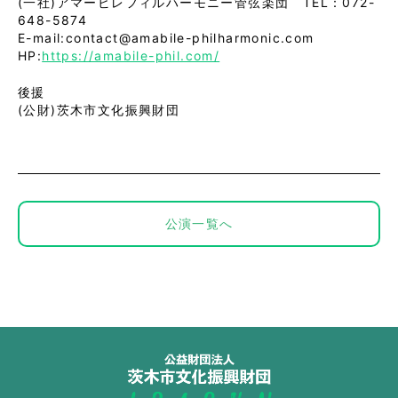
(一社)アマービレフィルハーモニー管弦楽団 TEL：072-
648-5874
E-mail:contact@amabile-philharmonic.com
HP:
https://amabile-phil.com/
後援
(公財)茨木市文化振興財団
公演一覧へ