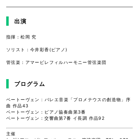
出演
指揮：松岡 究
ソリスト：今井彩香(ピアノ)
管弦楽：アマービレフィルハーモニー管弦楽団
プログラム
ベートーヴェン : バレエ音楽「プロメテウスの創造物」序
曲 作品43
ベートーヴェン：ピアノ協奏曲第3番
ベートーヴェン：交響曲第7番 イ長調 作品92
主催