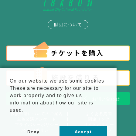
財団について
On our website we use some cookies.
These are necessary for our site to
work properly and to give us
施設アクセス
お問い合わせ
information about how our site is
used.
後援申請についてのご案内
よくある質問
主催公演アンケート
関連リンク
プライバシーポリシー
サイトポリシー
Cookieポリシー
サイトマップ
Deny
Accept