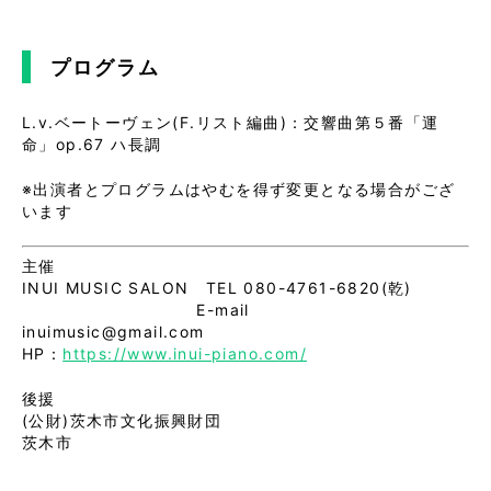
プログラム
L.v.ベートーヴェン(F.リスト編曲)：交響曲第５番「運
命」op.67 ハ長調
※出演者とプログラムはやむを得ず変更となる場合がござ
います
主催
INUI MUSIC SALON TEL 080-4761-6820(乾)
E-mail
inuimusic@gmail.com
HP：
https://www.inui-piano.com/
後援
(公財)茨木市文化振興財団
茨木市