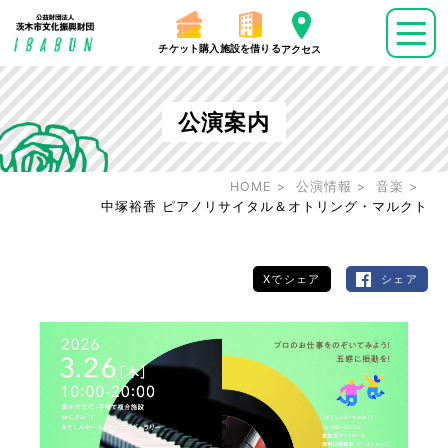
チケット購入
施設を借りる
アクセス
公演案内
HOME
公演情報
音楽
中塚裕香 ピアノリサイタル＆オトリング・マルクト
Xでシェア
シェア