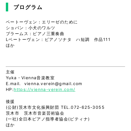
プログラム
ベートーヴェン：エリーゼのために
ショパン：小犬のワルツ
ブラームス：ピアノ三重奏曲
Lベートーヴェン：ピアノソナタ ハ短調 作品111
ほか
主催
Yuka・Vienna音楽教室
E.mail. vienna.verein@gmail.com
HP:
https://vienna-verein.com/
後援
(公財)茨木市文化振興財団 TEL.072-625-3055
茨木市 茨木市音楽芸術協会
(一社)全日本ピアノ指導者協会(ピティナ)
ほか