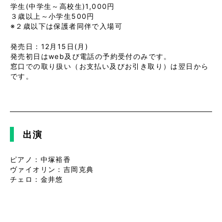
学生(中学生～高校生)1,000円
３歳以上～小学生500円
※２歳以下は保護者同伴で入場可
発売日：12月15日(月)
発売初日はweb及び電話の予約受付のみです。
窓口での取り扱い（お支払い及びお引き取り）は翌日から
です。
出演
ピアノ：中塚裕香
ヴァイオリン：吉岡克典
チェロ：金井悠