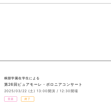
桐朋学園在学生による
第26回ピュアモーレ・ポロニアコンサート
2025/03/22 (土)
13:00開演 / 12:30開場
音楽
終了