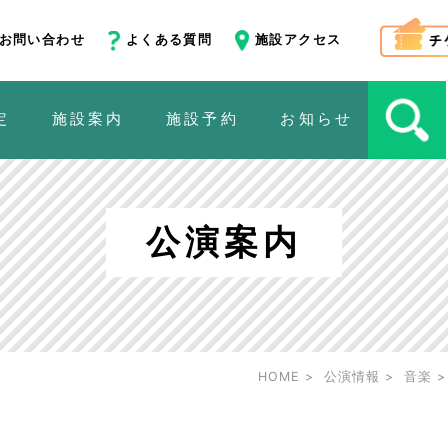
お問い合わせ
よくある質問
施設アクセス
定
施設案内
施設予約
お知らせ
公演案内
HOME
公演情報
音楽