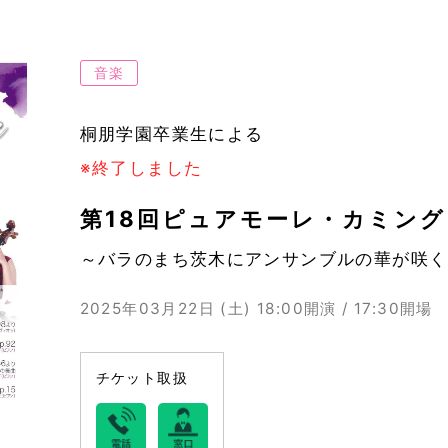
音楽
桐朋学園卒業生による
※終了しました
第18回ピュアモーレ・カミン
～バラのまち茨木にアンサンブルの華が咲く
2025年03月22日 (土)
18:00開演 / 17:30開場
チケット取扱