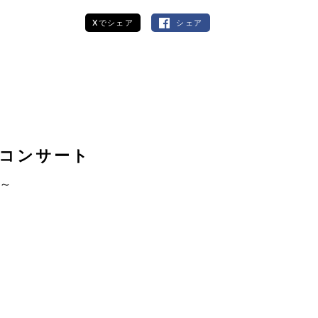
Xでシェア
シェア
グコンサート
～