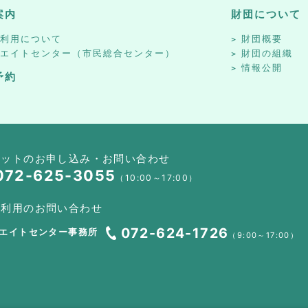
案内
財団について
設利用について
財団概要
リエイトセンター（市民総合センター）
財団の組織
情報公開
予約
ケットのお申し込み・お問い合わせ
072-625-3055
（10:00～17:00）
設利用のお問い合わせ
072-624-1726
エイトセンター事務所
（9:00～17:00）