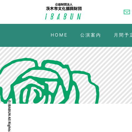
HOME
公演案内
月間予