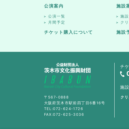
公演案内
施設
公演一覧
施
月間予定
ク
チケット購入について
施設
チ
施
〒567-0888
クリ
大阪府茨木市駅前四丁目6番16号
TEL:072-624-1726
FAX:072-625-3036