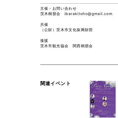
主催・お問い合わせ
茨木桐朋会 ibarakitoho@gmail.com
共催
（公財）茨木市文化振興財団
後援
茨木市観光協会 関西桐朋会
関連イベント