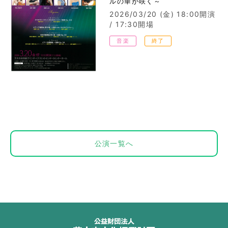
ルの華が咲く～
2026/03/20 (金)
18:00開演
/ 17:30開場
音楽
終了
公演一覧へ