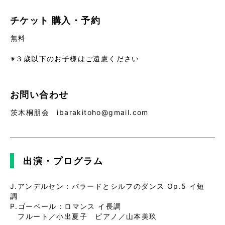
チケット
購入・予約
無料
※３歳以下のお子様はご遠慮ください
お問い合わせ
茨木桐朋会 ibarakitoho@gmail.com
出演・プログラム
J.アンデルセン：バラードとシルフのダンス Op.5 イ短
調
P.ゴーベール：ロマンス イ長調
フルート／小出夏子 ピアノ／山本美玖