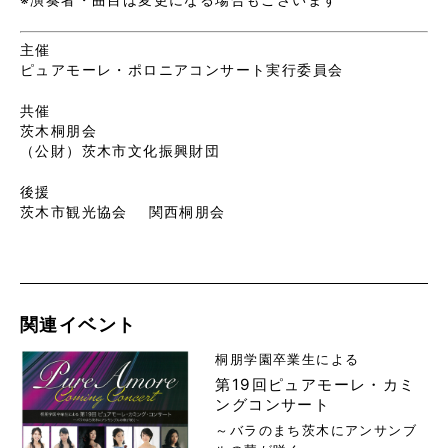
主催
ピュアモーレ・ポロニアコンサート実行委員会
共催
茨木桐朋会
（公財）茨木市文化振興財団
後援
茨木市観光協会 関西桐朋会
関連イベント
桐朋学園卒業生による
第19回ピュアモーレ・カミ
ングコンサート
～バラのまち茨木にアンサンブ