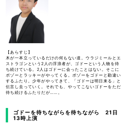
【あらすじ】
木が一本立っているだけの何もない道。ウラジミールとエ
ストラゴンという2人の浮浪者が、ゴドーという人物を待
ち続けている。2人はゴドーに会ったことはない。そこに
ポゾーとラッキーがやってくる。ポゾーをゴドーと勘違い
するふたり。少年がやってきて、「ゴドーは明日来る」と
伝言し去っていく。それでも、やってこないゴドーをただ
待ち続けるふたりだが……。
ゴドーを待ちながらを待ちながら 21日
13時上演