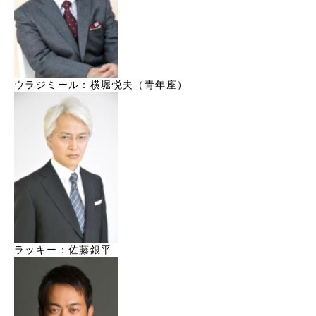
ウラジミール：横堀悦夫（青年座）
ラッキー：佐藤銀平