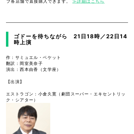
プ各店舗で直接購入できます。
≫詳細はこちら
ゴドーを待ちながら 21日18時／22日14
時上演
作：サミュエル・ベケット
翻訳：岡室美奈子
演出：西本由香（文学座）
【出演】
エストラゴン：小倉久寛（劇団スーパー・エキセントリッ
ク・シアター）