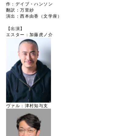
作：デイブ・ハンソン
翻訳：万里紗
演出：西本由香（文学座）
【出演】
エスター：加藤虎ノ介
ヴァル：津村知与支