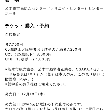
茨木市市民総合センター（クリエイトセンター）センター
ホール
チケット
購入・予約
全席指定
各7,700円
65歳以上／障害者およびその介助者7,200円
U25（25歳以下）3,000円
U18（18歳以下）1,000円
※茨木市観光協会、茨木市勤労者互助会、OSAKAメセナカ
ード各会員は10％引き（割引は本人のみ。この取り扱いは
財団窓口のみ。）
※就学前のお子様はご遠慮ください。
発売日： 12月18日(木)
発売初日はweb及び電話の予約受付のみです。
窓口での取り扱い（お支払い及びお引き取り）は翌日から