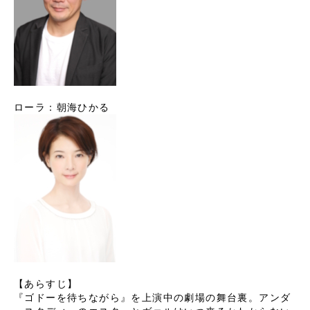
ローラ：朝海ひかる
【あらすじ】
『ゴドーを待ちながら』を上演中の劇場の舞台裏。アンダ