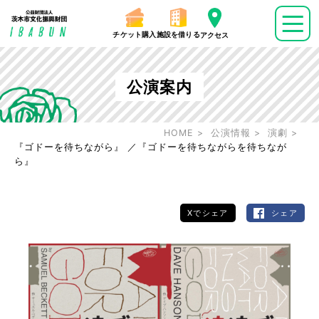
チケット購入
施設を借りる
アクセス
公演案内
HOME
公演情報
演劇
『ゴドーを待ちながら』 ／『ゴドーを待ちながらを待ちなが
ら』
Xでシェア
シェア