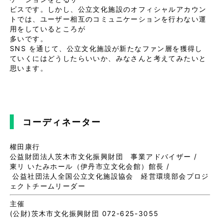
ビスです。しかし、公立文化施設のオフィシャルアカウン
トでは、ユーザー相互のコミュニケーションを行わない運
用をしているところが

多いです。

SNS を通じて、公立文化施設が新たなファン層を獲得し
ていくにはどうしたらいいか、みなさんと考えてみたいと
思います。

コーディネーター
權田康行

公益財団法人茨木市文化振興財団　事業アドバイザー / 

東リ いたみホール（伊丹市立文化会館）館長 /

 公益社団法人全国公立文化施設協会　経営環境部会プロジ
ェクトチームリーダー
主催
(公財)茨木市文化振興財団 072-625-3055