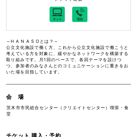
～H A N A S Oとは？～
公立文化施設で働く方、これから公立文化施設で働こうと
考えている方を対象に、緩やかなネットワークを構築する
取り組みです。月1回のペースで、各回テーマを設けつ
つ、参加者のみなさんとのコミュニケーションに重きをお
いた場を目指しています。
会 場
茨木市市民総合センター（クリエイトセンター）喫茶・食
堂
チケット
購入・予約