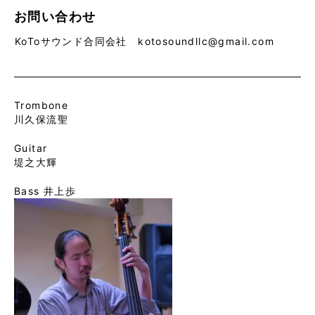
お問い合わせ
KoToサウンド合同会社 kotosoundllc@gmail.com
Trombone
川久保流聖
Guitar
堤之大輝
Bass 井上歩