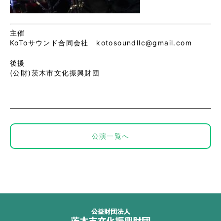
主催
KoToサウンド合同会社 kotosoundllc@gmail.com
後援
(公財)茨木市文化振興財団
公演一覧へ