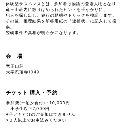
体験型サスペンスとは…参加者は物語の登場人物となり、
竜王山荘内に散りばめられたヒントを手がかりに、
犯人を探し出し、犯行の動機やトリックを検証します。
その後、推理結果を解答用紙の「逮捕状」に記入して投
票。
翌朝事件の真相が明らかになります。
会 場
竜王山荘
大字忍頂寺1049
チケット
購入・予約
参加費(一泊夕食付)：10,000円
小学生以下7,000円
※子どもだけのご参加はできません
※２人以上でお申込みください