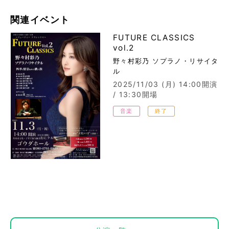
関連イベント
FUTURE CLASSICS
vol.2
野々村彩乃 ソプラノ・リサイタ
ル
2025/11/03 (月)
14:00開演
/ 13:30開場
音楽
終了