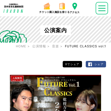
チケット購入
施設を借りる
アクセス
公演案内
HOME
公演情報
音楽
FUTURE CLASSICS vol.1
Xでシェア
シェア