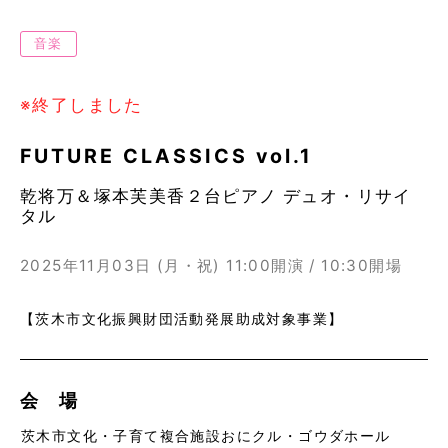
音楽
※終了しました
FUTURE CLASSICS vol.1
乾将万＆塚本芙美香２台ピアノ デュオ・リサイ
タル
2025年11月03日 (月・祝)
11:00開演 / 10:30開場
【茨木市文化振興財団活動発展助成対象事業】
会 場
茨木市文化・子育て複合施設おにクル・ゴウダホール