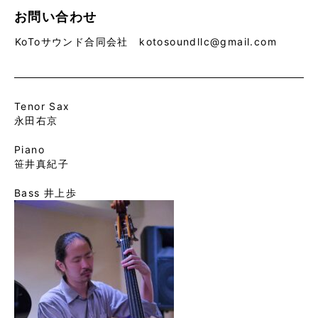
お問い合わせ
KoToサウンド合同会社 kotosoundllc@gmail.com
Tenor Sax
永田右京
Piano
笹井真紀子
Bass 井上歩