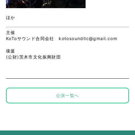
ほか
主催
KoToサウンド合同会社 kotosoundllc@gmail.com
後援
(公財)茨木市文化振興財団
公演一覧へ