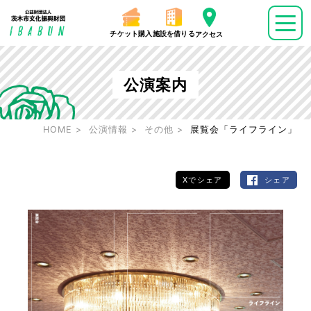
チケット購入
施設を借りる
アクセス
公演案内
HOME
公演情報
その他
展覧会「ライフライン」
Xでシェア
シェア