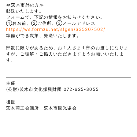
≪茨木市外の方≫

郵送いたします。

フォームで、下記の情報をお知らせください。

https://ws.formzu.net/sfgen/S35207502/
準備ができ次第、発送いたします。

部数に限りがあるため、お１人さま１部のお渡しになりま
すが、ご理解・ご協力いただきますようお願いいたしま
す。
主催
(公財)茨木市文化振興財団 072-625-3055
後援
茨木商工会議所 茨木市観光協会