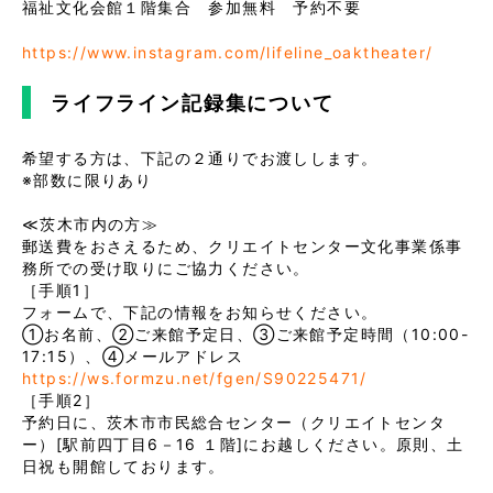
福祉文化会館１階集合 参加無料 予約不要
https://www.instagram.com/lifeline_oaktheater/
ライフライン記録集について
希望する方は、下記の２通りでお渡しします。

※部数に限りあり

≪茨木市内の方≫

郵送費をおさえるため、クリエイトセンター文化事業係事
務所での受け取りにご協力ください。

［手順1］

フォームで、下記の情報をお知らせください。

①お名前、②ご来館予定日、③ご来館予定時間（10:00-
https://ws.formzu.net/fgen/S90225471/
［手順2］

予約日に、茨木市市民総合センター（クリエイトセンタ
ー）[駅前四丁目6－16 １階]にお越しください。原則、土
日祝も開館しております。
