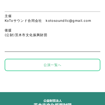
主催
KoToサウンド合同会社 kotosoundllc@gmail.com
後援
(公財)茨木市文化振興財団
公演一覧へ