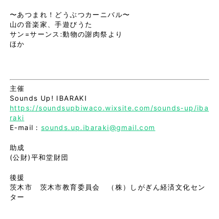
〜あつまれ！どうぶつカーニバル〜

山の音楽家、手遊びうた

サン=サーンス:動物の謝肉祭より　
ほか
主催
Sounds Up! IBARAKI
https://soundsupbiwaco.wixsite.com/sounds-up/iba
raki
E-mail：
sounds.up.ibaraki@gmail.com
助成
(公財)平和堂財団
後援
茨木市 茨木市教育委員会
​ （株）しがぎん経済文化セン
ター