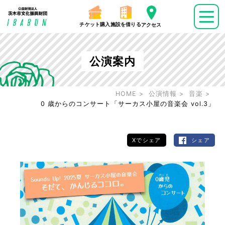
チケット購入
施設を借りる
アクセス
公演案内
HOME
公演情報
音楽
0 歳からのコンサート「サーカス小屋の音楽会 vol.3」
Xでシェア
シェア