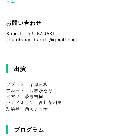
ーム
お問い合わせ
Sounds Up! IBARAKI
sounds.up.ibaraki@gmail.com
出演
ソプラノ：栗原未和
フルート：若林かをり
ピアノ：萩原吉樹
ヴァイオリン：西川茉利奈
打楽器：西岡まり子
プログラム