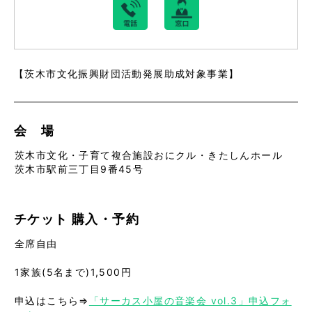
【茨木市文化振興財団活動発展助成対象事業】
会 場
茨木市文化・子育て複合施設おにクル・きたしんホール
茨木市駅前三丁目9番45号
チケット
購入・予約
全席自由
1家族(5名まで)1,500円
申込はこちら⇒
「サーカス小屋の音楽会 vol.3」申込フォ