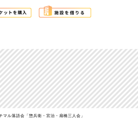
チマル落語会「惣兵衛・宮治・扇橋三人会」