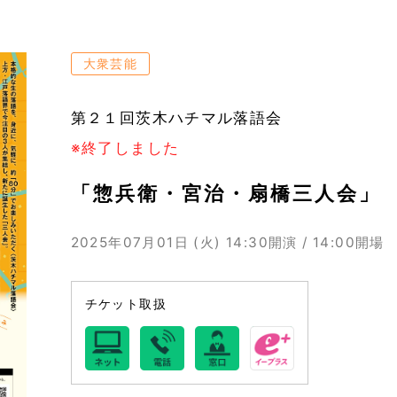
大衆芸能
第２１回茨木ハチマル落語会
※終了しました
「惣兵衛・宮治・扇橋三人会」
2025年07月01日 (火)
14:30開演 / 14:00開場
チケット取扱