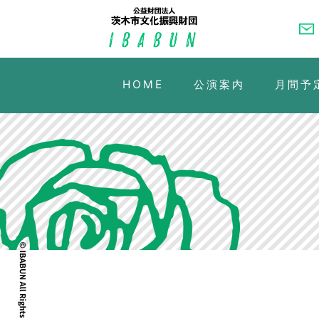
HOME
公演案内
月間予