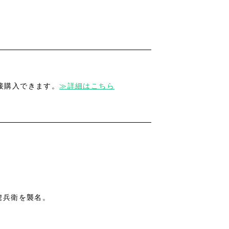
接購入できます。
≫詳細はこちら
桂惣兵衛を襲名。