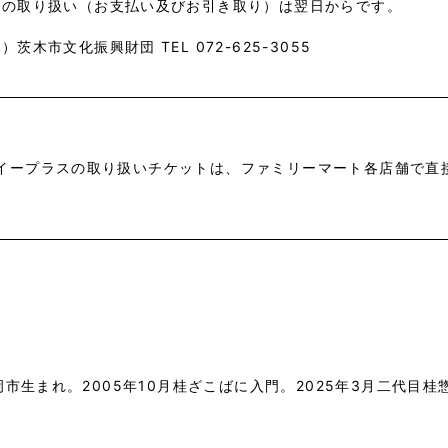
での取り扱い（お支払い及びお引き取り）は翌日からです。
）茨木市文化振興財団 TEL 072-625-3055
イープラスの取り扱いチケットは、ファミリーマート各店舗で直
岡市生まれ。2005年10月桂ざこばに入門。2025年3月二代目