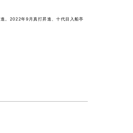
昇進。2022年9月真打昇進、十代目入船亭