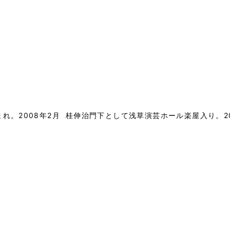
まれ。2008年2月 桂伸治門下として浅草演芸ホール楽屋入り。20