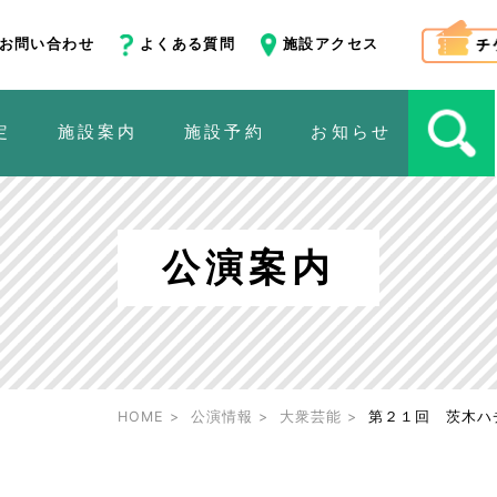
お問い合わせ
よくある質問
施設アクセス
定
施設案内
施設予約
お知らせ
公演案内
HOME
公演情報
大衆芸能
第２１回 茨木ハ