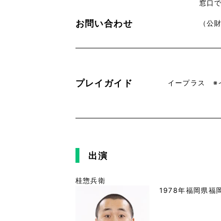
窓口
お問い合わせ
（公財
プレイガイド
イープラス ※
出演
桂惣兵衛
1978年福岡県福