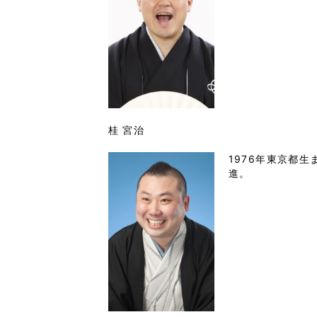
桂 宮治
1976年東京都生
進。